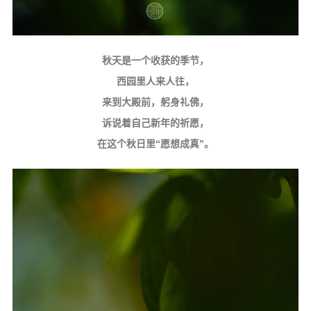
秋天是一个收获的季节，
西园里人来人往，
来到大殿前，躬身礼佛，
诉说着自己新年的祈愿，
在这个秋日里“愿想成真”。