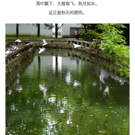
落叶飘下、大雁南飞、秋月如水，
这正是秋天的模样。