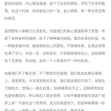
更加的成熟，内心更加通透，留下了好多的感恩，学到了好多的智
慧。在这个时候，你回首自己的一生，会心微笑，有一种无怨无悔
的感觉。
虽然那些人事都已迁流变化，但是我们的身心里面获得了智慧，积
累了各种各样的福德，结下了种种善的因缘。面向未来的时候，有
一种越来越开阔，越来越有信心的感觉。不畏惧未来，反而会觉得
充满了活力，对这一生、对未来生，只会越来越有信心。这就是拥
有了无常观、苦空观，会给一个人带来的不一样的影响。
如果我们不了解无常，不了解苦空的道理，我们就会执著在事相
上，患得患失。今天得到明天失去，我们就会烦的不得了，觉得压
力特别大，觉得心一直在动荡，“树欲静而风不止”。这种感觉其实
也是很难受的，所以有的人就会觉得：父母干嘛要把我生到这个世
界上来？不想在这个世界待。因为你渴望安宁，但是种种事情一轮
接一轮，一波接一波，你会觉得无法安住，静不下来。