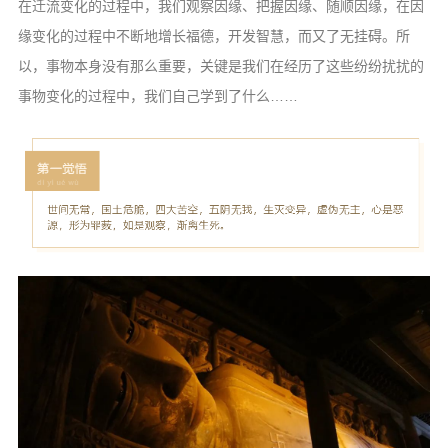
信息公告
在迁流变化的过程中，我们观察因缘、把握因缘、随顺因缘，在因
缘变化的过程中不断地增长福德，开发智慧，而又了无挂碍。所
戒幢论坛
以，事物本身没有那么重要，关键是我们在经历了这些纷纷扰扰的
寺院巡览
事物变化的过程中，我们自己学到了什么……
活动记录
西园风光
下院风采
搜索