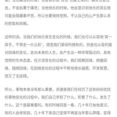
去，不会执著于痛苦；当他快乐的时候，他会意识到快乐的背后很
可能会隐藏着坏苦，所以也要保持觉照，不让自己的心产生那么多
的抓取和依赖。
这样的话，当我们的快乐发生变化的时候，我们也可以从容地“挥一
挥手，不带走一片云彩”，感恩我们曾经所拥有的，但是也从容的面
对因缘的变化，走向未来的人生，会产生出一种非常豁达的、具有
觉照的生命态度。在迁流变化的过程中，我们观察因缘、把握因
缘、随顺因缘，在因缘变化的过程中不断地增长福德，开发智慧，
而又了无挂碍。
所以，事物本身没有那么重要，关键是我们在经历了这些纷纷扰扰
的事物变化的过程中，我们自己学到了什么，积累了什么，发生了
什么，这个是最重要的。有的时候回首一看，几十年已匆匆度过，
有的人会体验到，几十年下来自己变得不再是当年那么莽撞，变得