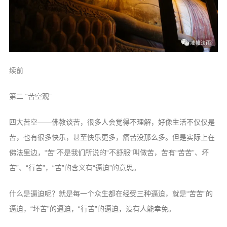
续前
第二 “苦空观”
四大苦空——佛教谈苦，很多人会觉得不理解，好像生活不仅仅是
苦，也有很多快乐，甚至快乐更多，痛苦没那么多。但是实际上在
佛法里边，“苦”不是我们所说的“不舒服”叫做苦，苦有“苦苦”、坏
苦”、“行苦”，“苦”的含义有“逼迫”的意思。
什么是逼迫呢？就是每一个众生都在经受三种逼迫，就是“苦苦”的
逼迫，“坏苦”的逼迫，“行苦”的逼迫，没有人能幸免。