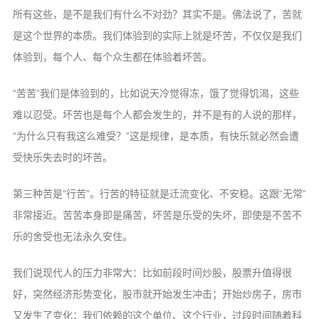
所有这些，是不是我们有什么不对劲？其实不是。佛法说了，苦就
是这个世界的本质。我们体验到的实际上就是坏苦，不仅仅是我们
体验到，每个人、每个众生都在体验着坏苦。
“苦苦”我们是体验到的，比如说天冷觉得冻，饿了觉得饥渴，这些
难以忍受。坏苦也是每个人都会发生的，并不是有的人说的那样，
“为什么只有我这么难受？”这是规律，是本质，有快乐就必然会遭
受快乐失去时的坏苦。
第三种苦是“行苦”。行苦的特征就是迁流变化、不安稳。这跟“无常”
非常接近。苦苦本身即是痛苦，坏苦是乐受的失坏，即使是不苦不
乐的舍受也无法永久安住。
我们说现代人的压力非常大：比如前段时间炒股，股票升值得很
好，突然经济形势变化，股市就开始发生冲击；开始炒房子，房市
又发生了变化；我们依赖的这个单位、这个行业，过段时间随着科