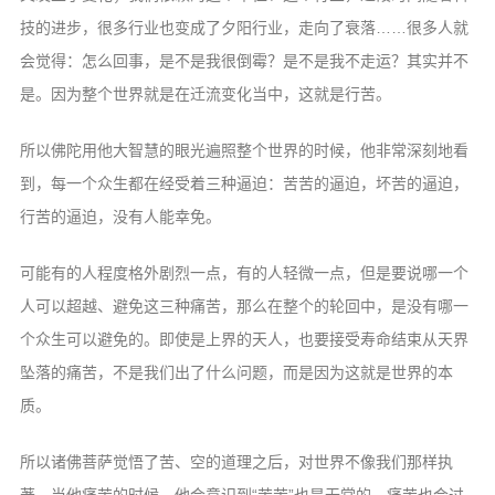
技的进步，很多行业也变成了夕阳行业，走向了衰落……很多人就
会觉得：怎么回事，是不是我很倒霉？是不是我不走运？其实并不
是。因为整个世界就是在迁流变化当中，这就是行苦。
所以佛陀用他大智慧的眼光遍照整个世界的时候，他非常深刻地看
到，每一个众生都在经受着三种逼迫：苦苦的逼迫，坏苦的逼迫，
行苦的逼迫，没有人能幸免。
可能有的人程度格外剧烈一点，有的人轻微一点，但是要说哪一个
人可以超越、避免这三种痛苦，那么在整个的轮回中，是没有哪一
个众生可以避免的。即使是上界的天人，也要接受寿命结束从天界
坠落的痛苦，不是我们出了什么问题，而是因为这就是世界的本
质。
所以诸佛菩萨觉悟了苦、空的道理之后，对世界不像我们那样执
著。当他痛苦的时候，他会意识到“苦苦”也是无常的，痛苦也会过