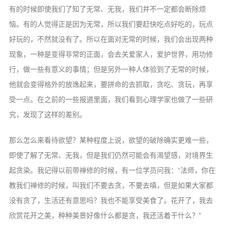
有的时候即使我们了知了无常、无我，我们并不一定都会断除烦
恼。有的人觉得正是因为无常，所以我们要赶快吃点好吃的，玩点
好玩的，不然就没有了。所以在面对无常的时候，我们会出现两种
现象，一种是变得非常的正面，会去关爱家人，爱护世界，用功修
行，做一些有意义的事情；但是另外一种人体验到了无常的时候，
他就会变得格外的放逸起来，要拼命的去抓取，贪吃、贪玩，再享
受一点。在之前的一些报道里面，我们看到心理学家也做了一些研
究，发现了这样的差别。
那么怎么来看待欲望？某种程度上说，欲望的破除确实更难一些，
即使了解了无常、无我，但是我们仍然可能会有渴望感，对境界生
起贪染。我记得以前带禅修的时候，有一位学员问我：“法师，你在
教我们禅修的时候，叫我们不要去贪，不要去嗔，但是如果大家都
没有贪了，生活还有意思吗？我也不能享受美食了。花开了，我去
欣赏花开之美，种种美景好像什么都是贪，我还活着干什么？”