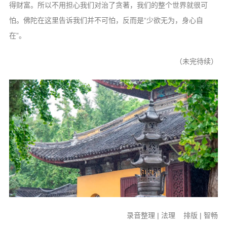
得财富。所以不用担心我们对治了贪著，我们的整个世界就很可
怕。佛陀在这里告诉我们并不可怕，反而是“少欲无为，身心自
在”。
（未完待续）
录音整理 | 法理 排版 | 智畅