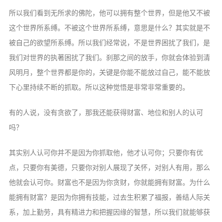
所以我们看到无所求的佛陀，他可以拥有整个世界，但是他又不被
这个世界所系缚。不被这个世界所系缚，意思是什么？其实就是不
被自己的欲望所系缚。所以我们经常说，不是世界困扰了我们，是
我们对世界的执著困扰了我们。刹那之间的放手，你就会体验到清
风明月，整个世界都是你的，关键是你能不能放过自己，能不能放
下心里持续不断的抓取。所以这种觉悟是非常非常重要的。
有的人说，没有贪欲了，那我还能获得财富、地位和别人的认可
吗？
其实别人认可你并不是因为你抓取他，他才认可你；只要你有优
点，只要你有美德，只要你对别人展现了关怀，对别人有用，那么
他就会认可你。财富也不是因为你贪财，你就能拥有财富。为什么
能拥有财富？是因为你拥有技能，过去生积累了福报，善结人际关
系，加上勤劳，具有精进力和把握因缘的智慧，所以我们就能够获