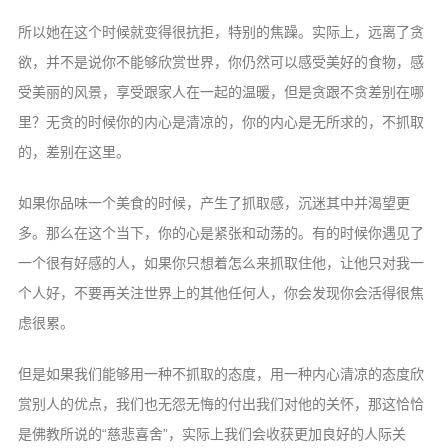
所以她在这个时候就变得很抗拒，特别的焦躁。实际上，远离了贪
欲，并不是说你不能够欣赏世界，你仍然可以感受美好的食物，感
受美丽的风景，享受跟家人在一起的温暖，但是贪跟不贪差别在哪
里？无贪的时候你的内心是清凉的，你的内心是无所求的，不抓取
的，差别在这里。
如果你品味一个美食的时候，产生了抓取感，沉迷其中并渴望更
多。那么在这个当下，你的心是紧张和动荡的。有的时候你遇见了
一个很有好感的人，如果你只想着怎么来抓取住他，让他只对我一
个人好，不要再关注世界上的其他任何人，你会发现你会活得很焦
虑很累。
但是如果我们能够用一种不抓取的态度，用一种内心清凉的态度欣
赏别人的优点，我们也无怨无悔的付出我们对他的关怀，那这恰恰
是佛教所说的“慈悲喜舍”，实际上我们会收获更加良好的人际关