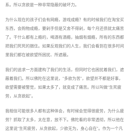
系。所以贪欲是一种非常隐蔽的破坏力。
为什么现在的孩子们会有网瘾，游戏成瘾？有的时候我们在淘宝买
东西，会购物成瘾，要剁手但是又舍不得剁，每个月还债就太痛苦
了。干什么都有上瘾的，喝酒有酒瘾，抽烟有烟瘾，所有的东西都
把我们死死的捆住。如果反观我们的人生，我们会看到在很多时间
里我们都在被欲望所困扰、所遮蔽。
我们的追求一方面建构了我们的生活，但同时它也困扰着我们，遮
蔽着我们。所以佛陀在这里说，“多欲为苦”，欲望并不都是好事，
欲望需要被警觉，如果太多了，就变成了痛苦。所以叫做“生死疲
劳，从贪欲起”。
我相信可能很多人都有这种体会，有时候会觉得很疲劳，为什么疲
劳？抓取了太多，太在意，放不下。佛陀看的非常透彻，所以他在
这里说“生死疲劳，从贪欲起，少欲无为，身心自在”。作为一个凡