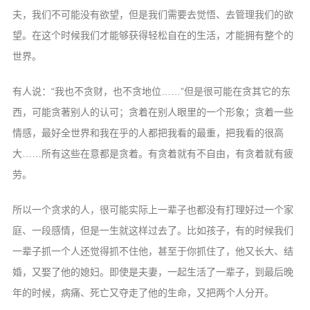
夫，我们不可能没有欲望，但是我们需要去觉悟、去管理我们的欲
望。在这个时候我们才能够获得轻松自在的生活，才能拥有整个的
世界。
有人说：“我也不贪财，也不贪地位……”但是很可能在贪其它的东
西，可能贪著别人的认可；贪着在别人眼里的一个形象；贪着一些
情感，最好全世界和我在乎的人都把我看的最重，把我看的很高
大……所有这些在意都是贪着。有贪着就有不自由，有贪着就有疲
劳。
所以一个贪求的人，很可能实际上一辈子也都没有打理好过一个家
庭、一段感情，但是一生就这样过去了。比如孩子，有的时候我们
一辈子抓一个人还觉得抓不住他，甚至于你抓住了，他又长大、结
婚，又娶了他的媳妇。即使是夫妻，一起生活了一辈子，到最后晚
年的时候，病痛、死亡又夺走了他的生命，又把两个人分开。