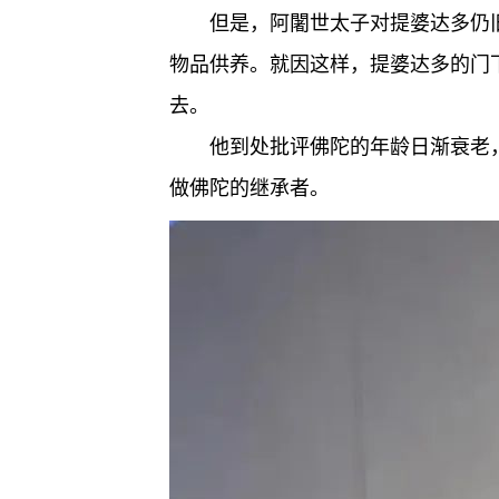
但是，阿闍世太子对提婆达多仍
物品供养。就因这样，提婆达多的门
去。
他到处批评佛陀的年龄日渐衰老
做佛陀的继承者。