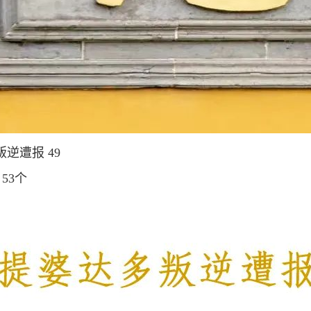
逆遭报 49
53个