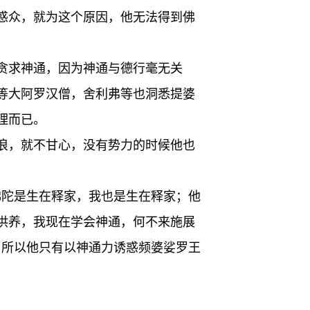
惑众，就为这个原因，他无法得到佛
贪求神通，因为神通与德行毫无关
等大阿罗汉僧，舍利弗等也洞悉提婆
理而已。
浪，就不甘心，没有势力的时候他也
佛陀是生在释家，我也是生在释家；他
供养，我现在学会神通，何不来施展
，所以他只有以神通力诱惑频婆娑罗王