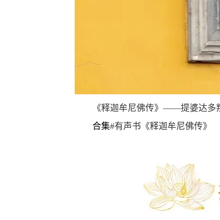
《释迦牟尼佛传》——提婆达多叛
合集
#有声书《释迦牟尼佛传》 