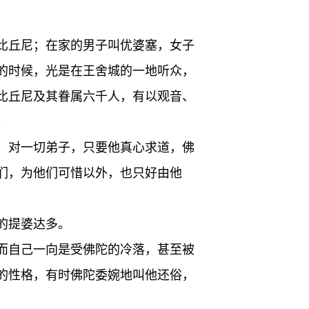
比丘尼；在家的男子叫优婆塞，女子
的时候，光是在王舍城的一地听众，
比丘尼及其眷属六千人，有以观音、
。
，对一切弟子，只要他真心求道，佛
们，为他们可惜以外，也只好由他
的提婆达多。
而自己一向是受佛陀的冷落，甚至被
的性格，有时佛陀委婉地叫他还俗，