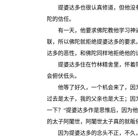
提婆达多也很认真修道，但他没
陀的信任。
有一天，他要求佛陀教他学习神
联，所以佛陀就拒绝提婆达多的要求
达多的恶性，和佛陀同样地拒绝他的
提婆达多住在竹林精舍里，怀着
会俯伏低头。
他等了好久，一个机会来了，因
过去是太子，我的父亲也是大王；因
一下？”提婆达多作是思惟后，因为
的太子阿闍世，阿闍世太子真的就皈
因为提婆达多的念头不正，不久