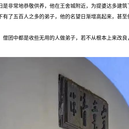
旧是非常地恭敬供养，他在王舍城附近，为提婆达多建筑
下有了五百人之多的弟子，他的名望日渐增高起来，甚至
，僧团中都是收些无用的人做弟子，若不从根本上来改良