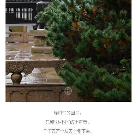
静悄悄的园子，
只留“扑扑扑”的小声音，
千千万万个从天上倒下来，