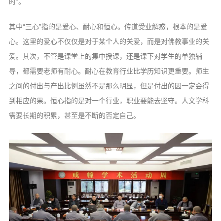
时”。
其中“三心”指的是爱心、耐心和恒心。传道受业解惑，根本的是爱
心。这里的爱心不仅仅是对于某个人的关爱，而是对佛教事业的关
爱。其次，不管是课堂上的集中授课，还是课下对学生的单独辅
导，都需要老师有耐心。耐心在教育行业比学历知识更重要。师生
之间的付出与产出比例虽然不是那么明显，但是付出的因一定会得
到相应的果。恒心指的是对一个行业，职业要能去坚守。人文学科
需要长期的积累，甚至是不断的否定自己。