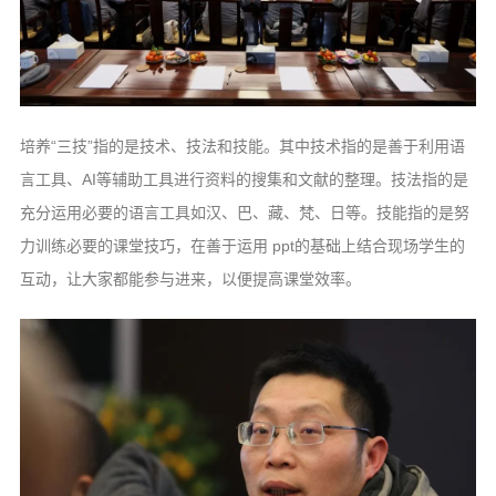
培养“三技”指的是技术、技法和技能。其中技术指的是善于利用语
言工具、AI等辅助工具进行资料的搜集和文献的整理。技法指的是
充分运用必要的语言工具如汉、巴、藏、梵、日等。技能指的是努
力训练必要的课堂技巧，在善于运用 ppt的基础上结合现场学生的
互动，让大家都能参与进来，以便提高课堂效率。