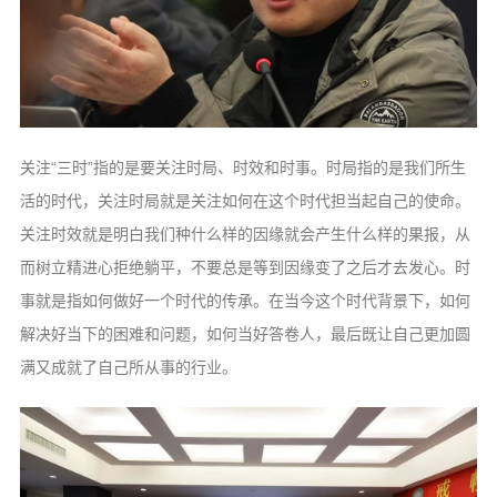
关注“三时”指的是要关注时局、时效和时事。时局指的是我们所生
活的时代，关注时局就是关注如何在这个时代担当起自己的使命。
关注时效就是明白我们种什么样的因缘就会产生什么样的果报，从
而树立精进心拒绝躺平，不要总是等到因缘变了之后才去发心。时
事就是指如何做好一个时代的传承。在当今这个时代背景下，如何
解决好当下的困难和问题，如何当好答卷人，最后既让自己更加圆
满又成就了自己所从事的行业。