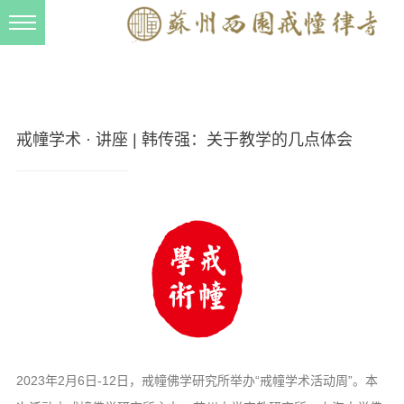
新闻动态
西园动态
法事活动
戒幢学术 · 讲座 | 韩传强：关于教学的几点体会
交流往来
三风建设
寺院管理
戒幢春秋
档案管理
道风建设
法音宣流
2023年2月6日-12日，戒幢佛学研究所举办“戒幢学术活动周”。本