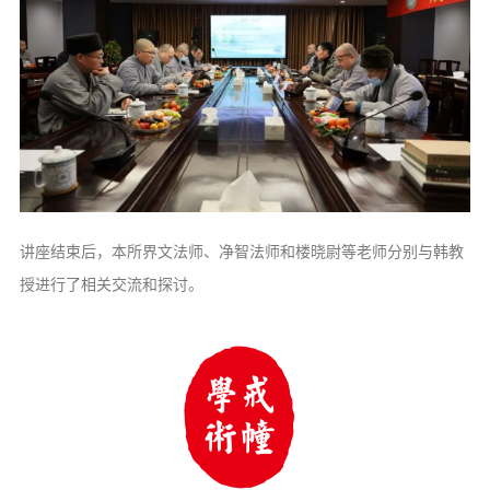
讲座结束后，本所界文法师、净智法师和楼晓尉等老师分别与韩教
授进行了相关交流和探讨。