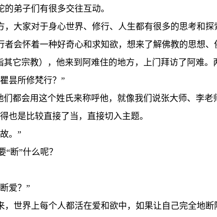
陀的弟子们有很多交往互动。
方，大家对于身心世界、修行、人生都有很多的思考和探
行者会怀着一种好奇心和求知欲，想来了解佛教的思想、
（指其它宗教），他来到阿难住的地方，上门拜访了阿难。
瞿昙所修梵行？”
候他们都会用这个姓氏来称呼他，就像我们说张大师、李老
问得也是比较直接了当，直接切入主题。
故。”
要“断”什么呢？
断爱？”
来，世界上每个人都活在爱和欲中，如果让自己完全地断