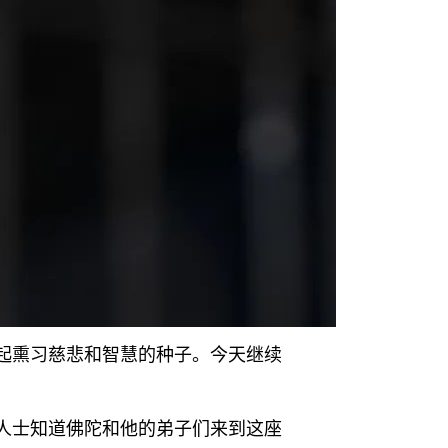
起熏习慈悲和智慧的种子。今天继续
人士知道佛陀和他的弟子们来到这座