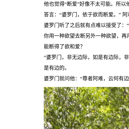
他也觉得“断爱”好像不太可能。所以
答言：“婆罗门，依于欲而断爱。” 
婆罗门听了之后就有点难以接受了：“
你用一种欲望去断另外一种欲望，再
能断得了欲和爱？
“婆罗门，非无边际，如是有边际，
是有边的。
婆罗门就问他：“尊者阿难，云何有