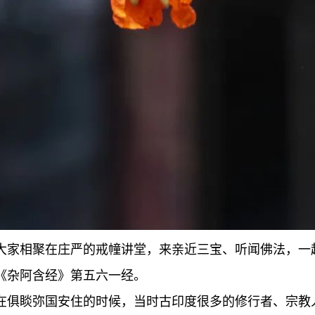
大家相聚在庄严的戒幢讲堂，来亲近三宝、听闻佛法，一
《杂阿含经》第五六一经。
在俱睒弥国安住的时候，当时古印度很多的修行者、宗教