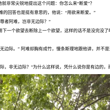
他就非常尖锐地提出这个问题：你怎么来“断爱”？
阿难的回答也是挺有意思的，他说：“用欲来断爱。”
尊者阿难，岂非无边际？”
用下一个欲望去断除上一个欲望，这样的话不是没完没了
非无边际。” 阿难却胸有成竹，慢条斯理地跟他讲，并不
边际，非无边际？”为什么这样说，凭什么说你是有边的，