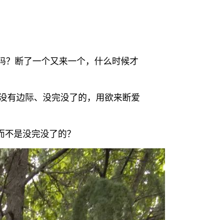
吗？断了一个又来一个，什么时候才
是没有边际、没完没了的，用欲来断爱
而不是没完没了的？