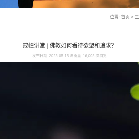
位置:
首页
>
三
戒幢讲堂 | 佛教如何看待欲望和追求？
发布日期: 2023-05-15 浏览量: 16,003 次浏览