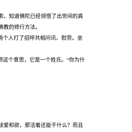
索。知道佛陀已经领悟了出世间的真
佛教的修行方法。
两个人打了招呼共相问讯、慰劳。坐
师这个意思，它是一个姓氏。“你为什
除爱和欲，那活着还能干什么？而且