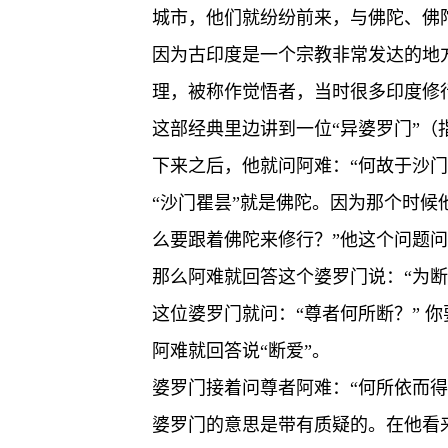
城市，他们就纷纷前来，与佛陀、佛
因为古印度是一个宗教非常发达的地
理，被称作觉悟者，当时很多印度修
这部经典里边讲到一位“异婆罗门”
下来之后，他就问阿难：“何故于沙门
“沙门瞿昙”就是佛陀。因为那个时
么要跟着佛陀来修行？”他这个问题
那么阿难就回答这个婆罗门说：“为断
这位婆罗门就问：“尊者何所断？” 你
阿难就回答说“断爱”。
婆罗门接着问尊者阿难：“何所依而得
婆罗门的意思是带有质疑的。在他看