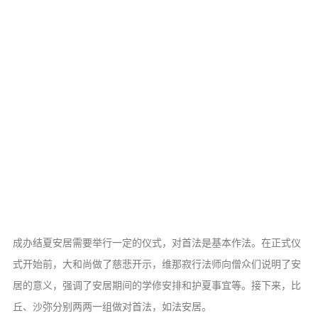
成办结夏安居需要举行一定的仪式，对首法是基本作法。在正式仪
式开始前，大和尚做了慈悲开示，维那寂行法师向僧众们说明了安
居的意义，强调了安居期间的学修安排和护夏事宜等。接下来，比
丘、沙弥分别两两一组做对首法，如法安居。