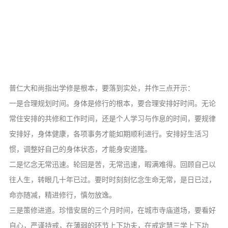
普仁大和尚指出学修是根本，要落到实处，并作三点开示：
一是合理规划时间。身体是修行的根本，要合理安排好时间。无论
常住安排的共修和工作时间，还是个人学习与作息的时间，要规律
安排好，身体健康，各项事务才能如期顺利进行。安排好生活习
惯，调整好自己的身体状态，才能身安道隆。
二是忆念无常迅速。轮回是苦，无常迅速，暇满难得。回顾自己以
往人生，转眼几十年已过。要时时刻刻忆念生命无常，是日已过，
命亦随减，精进修行，慎勿放逸。
三是策修进道。珍惜安居的三个月时间，在城市寺庙道场，要看好
自心，严谨持戒，在薄弱的环节上下功夫，在戒定慧三学上下功