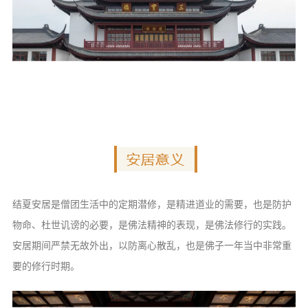
结夏安居是僧团生活中的定期潜修，是精进道业的需要，也是防护
物命、杜世讥谤的必要，是佛法精神的表现，是佛法修行的实践。
安居期间严禁无故外出，以防离心散乱，也是佛子一年当中非常重
要的修行时期。