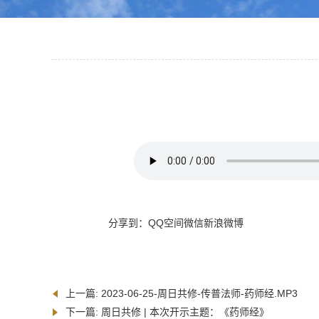
分享到：
QQ空间
微信
新浪微博
上一篇:
2023-06-25-周日共修-传普法师-药师经.MP3
下一篇:
周日共修 | 本次开示主题：《药师经》