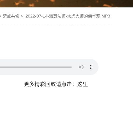
>
斋戒共修
>
2022-07-14-海慧法师-太虚大师的佛学观.MP3
更多精彩回放请点击：这里