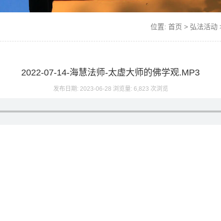
位置:
首页
>
弘法活动
2022-07-14-海慧法师-太虚大师的佛学观.MP3
发布日期: 2023-06-28 浏览量: 6,823 次浏览