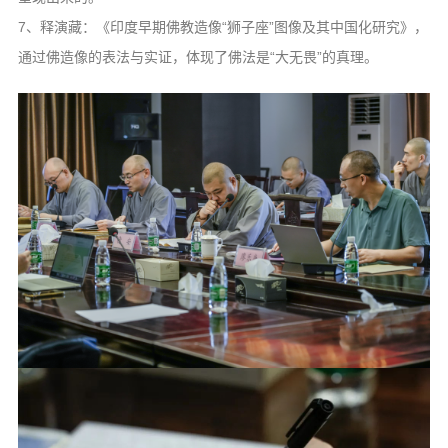
7、释演藏：《印度早期佛教造像“狮子座”图像及其中国化研究》，
通过佛造像的表法与实证，体现了佛法是“大无畏”的真理。