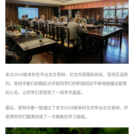
本次2019级本科生毕业论文答辩，论文内容精彩纷呈，现场互动热
烈，答辩评委们的精彩点评和同学们的积极回应不断地碰撞出智慧
的火花，让同学们享受到了一场学术盛宴。
最后，答辩评委一致通过了本次2019级本科生的毕业论文答辩，并
祝贺同学们圆满完成了一次殊胜的学习旅程。