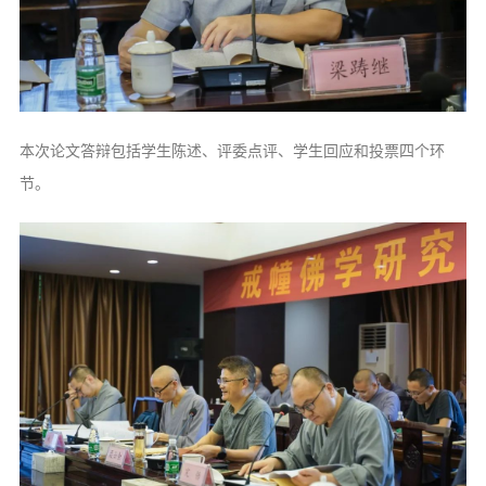
本次论文答辩包括学生陈述、评委点评、学生回应和投票四个环
节。