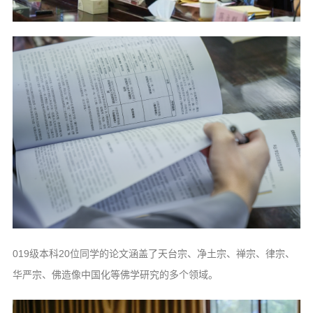
019级本科20位同学的论文涵盖了天台宗、净土宗、禅宗、律宗、
华严宗、佛造像中国化等佛学研究的多个领域。