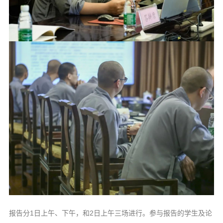
报告分1日上午、下午，和2日上午三场进行。参与报告的学生及论