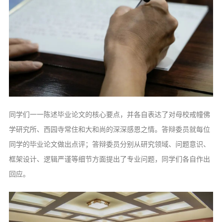
同学们一一陈述毕业论文的核心要点，并各自表达了对母校戒幢佛
学研究所、西园寺常住和大和尚的深深感恩之情。答辩委员就每位
同学的毕业论文做出点评；答辩委员分别从研究领域、问题意识、
框架设计、逻辑严谨等细节方面提出了专业问题，同学们各自作出
回应。