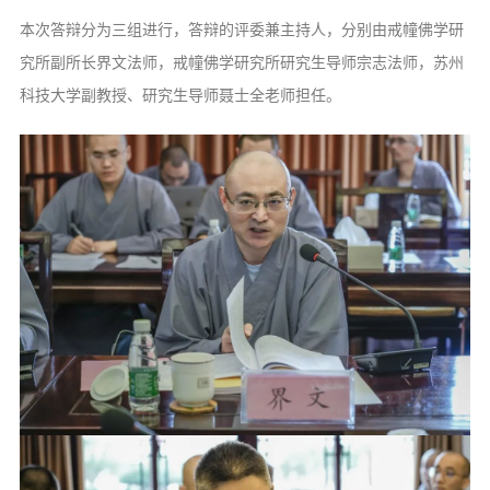
本次答辩分为三组进行，答辩的评委兼主持人，分别由戒幢佛学研
究所副所长界文法师，戒幢佛学研究所研究生导师宗志法师，苏州
科技大学副教授、研究生导师聂士全老师担任。