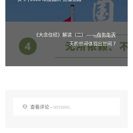
《大念住经》解读（二）—— 在生生灭
NEXT POST
灭的世间体验出世间 7

查看评论 -
NOTHING