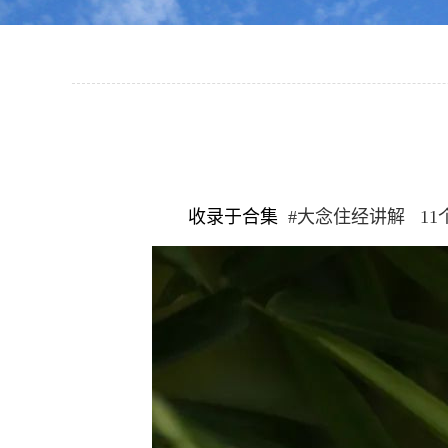
收录于合集
#大念住经讲解 11