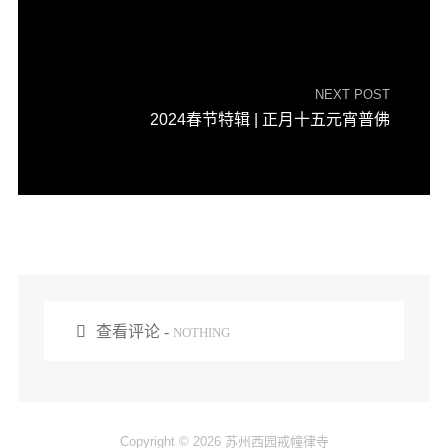
NEXT POST
2024春节特辑 | 正月十五元宵普佛

查看评论 -
NOTHING
Copyright © 2026 苏州西园戒幢律寺