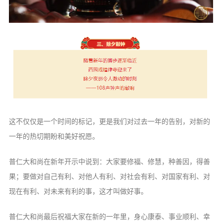
这不仅仅是一个时间的标记，更是我们对过去一年的告别，对新的
一年的热切期盼和美好祝愿。
普仁大和尚在新年开示中说到：大家要修福、修慧，种善因，得善
果；要做对自己有利、对他人有利、对社会有利、对国家有利、对
现在有利、对未来有利的事，这才叫做好事。
普仁大和尚最后祝福大家在新的一年里，身心康泰、事业顺利、幸