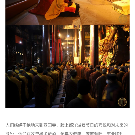
人们络绎不绝地来到西园寺，脸上都洋溢着节日的喜悦和对未来的
期盼。他们在这里祈求新的一年平安健康，家庭和睦，事业顺利。