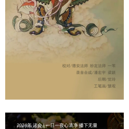
2024年 法会 | 一日一夜心清净 播下无量
PREVIOUS POST