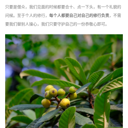
只要是僧众，我们见面的时候都要合十、点一下头，有一个礼貌的
问候。至于个人的修行，
每个人都要自己对自己的修行负责
，不需
要我们替别人操心，我们只要守护自己的一份恭敬心即可。