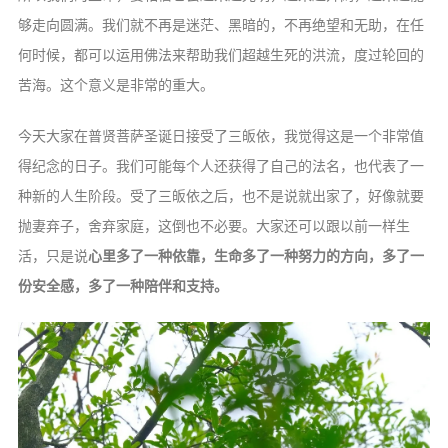
够走向圆满。我们就不再是迷茫、黑暗的，不再绝望和无助，在任
何时候，都可以运用佛法来帮助我们超越生死的洪流，度过轮回的
苦海。这个意义是非常的重大。
今天大家在普贤菩萨圣诞日接受了三皈依，我觉得这是一个非常值
得纪念的日子。我们可能每个人还获得了自己的法名，也代表了一
种新的人生阶段。受了三皈依之后，也不是说就出家了，好像就要
抛妻弃子，舍弃家庭，这倒也不必要。大家还可以跟以前一样生
活，只是说
心里多了一种依靠，生命多了一种努力的方向，多了一
份安全感，多了一种陪伴和支持。