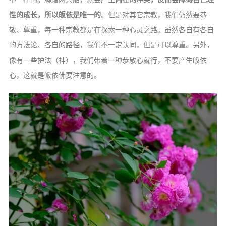
性的成长，所以皈依是唯一的
。但是对其它宗教，我们仍然要恭
敬、尊重，每一种宗教都是在探索一种心灵之路。虽然各自有各自
的方法论、各自的路径，我们不一定认同，但是可以尊重。另外，
像有一些护法（神），我们带着一种恭敬心就行，不要产生皈依
心，这就是皈依佛要注意的。