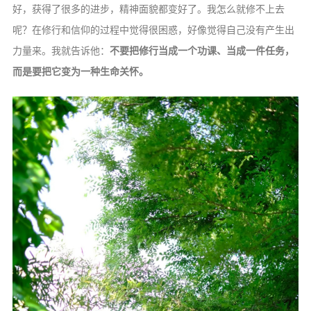
好，获得了很多的进步，精神面貌都变好了。我怎么就修不上去
呢？在修行和信仰的过程中觉得很困惑，好像觉得自己没有产生出
力量来。我就告诉他：
不要把修行当成一个功课、当成一件任务，
而是要把它变为一种生命关怀。