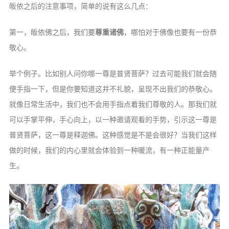
皈依之后的注意事项，简单的说有这么几点：
第一，皈依佛之后，我们要
尊重诸佛
，哪怕对于佛像也要有一份恭
敬心。
举个例子。比如别人问你哪一尊是普贤菩萨？过去可能我们就会随
便手指一下，但是你要知道这并不礼貌，呈现不出我们的恭敬心。
就像日常生活中，我们也不会用手指点着我们尊敬的人。那我们就
可以手掌平伸，手心向上，以一种邀请观看的手势，引示这一尊是
普贤菩萨，这一尊是释迦佛。这种感觉是不是会很好？当我们这样
做的时候，我们的内心里就会体验到一种暖流，有一种正能量产
生。