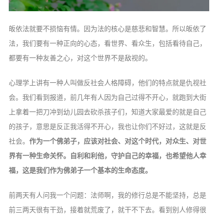
皈依法就要不损恼有情。因为法的核心是慈悲和智慧。所以皈依了
法，我们要有一种正向的心态，看世界、看众生，包括看待自己，
都要有一种友善之心，对这个世界不是敌视的。
心理学上讲有一种人叫做反社会人格障碍，他们的特点就是仇视社
会。我们看到报道，前几年有人因为自己过得不开心，就跑到大街
上拿着一把刀冲到幼儿园去砍杀孩子们，知道大家最爱的就是自己
的孩子，意思是反正我活得不开心，我也让你们不好过，这就是反
社会。
作为一个佛弟子，应该对社会、对这个时代，对众生、对世
界有一种生命关怀。自利和利他，守护自己的幸福，也希望他人幸
福，这是我们作为佛弟子一个基本的生命态度。
前两天有人问我一个问题：法师啊，我的修行总是不能坚持，总是
前三两天很有干劲，接着就荒废了，就干不下去。看到别人修得很