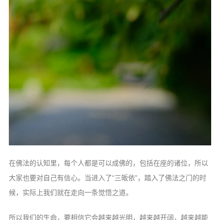
在佛法的认知里，每个人都是可以成佛的，包括在座的诸位，所以
大家也要对自己有信心。当进入了“三皈依”，踏入了佛法之门的时
候，实际上我们就在走向一条觉悟之道。
所以我们的生命，要相信它会越来越光明，越来越开阔，越来越能