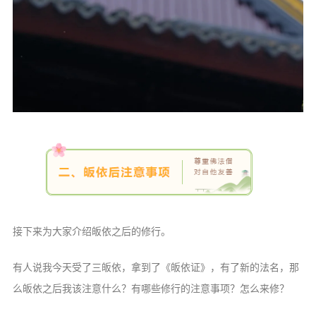
接下来为大家介绍皈依之后的修行。
有人说我今天受了三皈依，拿到了《皈依证》，有了新的法名，那
么皈依之后我该注意什么？有哪些修行的注意事项？怎么来修？