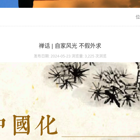
位
禅话 | 自家风光 不假外求
发布日期: 2024-05-23 浏览量: 3,225 次浏览