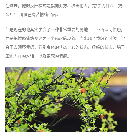
在过去，他的反应模式是指向对方、攻击他人，觉得“为什么！凭什
么！”，纠缠在痛苦情绪里面。
但是现在的他其实学会了一种非常重要的见地——不再认同愤怒，
而是把愤怒情绪视之为一个缘起的现象。当出现了愤怒的时候，学
会了去观察愤怒，看到身体的状态、心的状态、呼吸的状态、脑子
里边内在的对话，以及更深的情感。