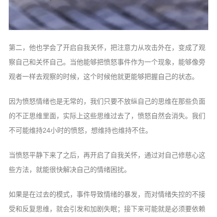
第二，他也学会了开启自我关怀，把注意力从攻击外在，变成了观
察自己和关怀自己。当他能够把愤怒事件作为一个现象，能够像旁
观者一样去观察的时候，这个时候他就更能够把握自己的状态。
因为愤怒情绪也是无常的，我们只要不放纵自己的思维在那些负面
的不正思维里面，实际上这些思维过去了，愤怒自然会消失。我们
不可能维持24小时的愤怒，想维持也维持不住。
当愤怒平静下来了之后，再开启了自我关怀，通过对自己修慈心这
些方法，就能很快解决自己的情绪困扰。
如果是在过去的模式，事件导致情绪的暴发，而对情绪失控的不接
受和反复思维，就会引发和加剧失眠；接下来可能就是必须要依赖