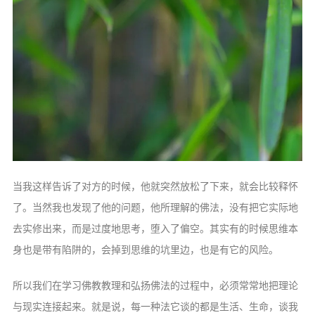
当我这样告诉了对方的时候，他就突然放松了下来，就会比较释怀
了。当然我也发现了他的问题，他所理解的佛法，没有把它实际地
去实修出来，而是过度地思考，堕入了偏空。其实有的时候思维本
身也是带有陷阱的，会掉到思维的坑里边，也是有它的风险。
所以我们在学习佛教教理和弘扬佛法的过程中，必须常常地把理论
与现实连接起来。就是说，每一种法它谈的都是生活、生命，谈我