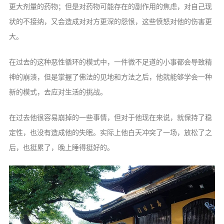
更大剂量的药物；但是对药物可能存在的副作用的焦虑，对自己现
状的不接纳，又会造成对对方更深的怨恨，这些愤怒对他的伤害更
大。
在过去的这种恶性循环的模式中，一件微不足道的小事都会导致精
神的崩溃，但是掌握了佛法的见地和方法之后，他就能够学会一种
新的模式，去应对生活的挑战。
在过去他很容易崩掉的一些事情，但对于他现在来说，就保持了稳
定性，也没有造成他的失眠。实际上他白天冲突了一场，放松了之
后，也挺累了，晚上睡得挺好的。