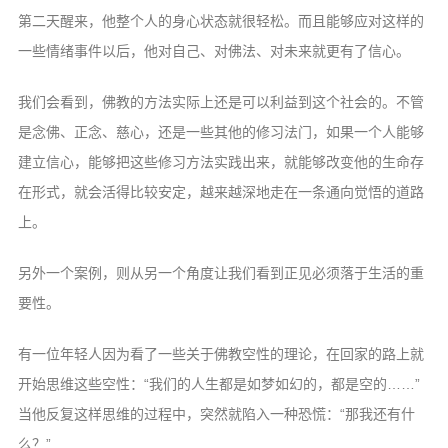
第二天醒来，他整个人的身心状态就很轻松。而且能够应对这样的
一些情绪事件以后，他对自己、对佛法、对未来就更有了信心。
我们会看到，佛教的方法实际上还是可以利益到这个社会的。不管
是念佛、正念、慈心，还是一些其他的修习法门，如果一个人能够
建立信心，能够把这些修习方法实践出来，就能够改变他的生命存
在形式，就会活得比较安定，越来越深地走在一条通向觉悟的道路
上。
另外一个案例，则从另一个角度让我们看到正见必须落于生活的重
要性。
有一位年轻人因为看了一些关于佛教空性的理论，在回家的路上就
开始思维这些空性：“我们的人生都是如梦如幻的，都是空的……”
当他反复这样思维的过程中，突然就陷入一种恐慌：“那我还有什
么？”