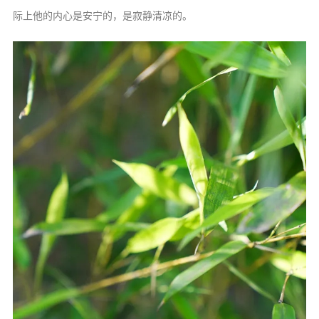
际上他的内心是安宁的，是寂静清凉的。