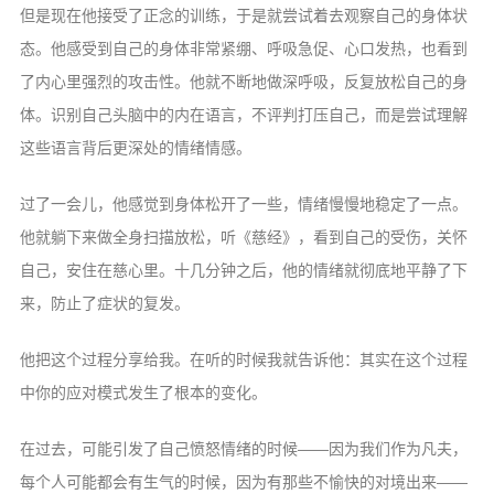
但是现在他接受了正念的训练，于是就尝试着去观察自己的身体状
态。他感受到自己的身体非常紧绷、呼吸急促、心口发热，也看到
了内心里强烈的攻击性。他就不断地做深呼吸，反复放松自己的身
体。识别自己头脑中的内在语言，不评判打压自己，而是尝试理解
这些语言背后更深处的情绪情感。
过了一会儿，他感觉到身体松开了一些，情绪慢慢地稳定了一点。
他就躺下来做全身扫描放松，听《慈经》，看到自己的受伤，关怀
自己，安住在慈心里。十几分钟之后，他的情绪就彻底地平静了下
来，防止了症状的复发。
他把这个过程分享给我。在听的时候我就告诉他：其实在这个过程
中你的应对模式发生了根本的变化。
在过去，可能引发了自己愤怒情绪的时候——因为我们作为凡夫，
每个人可能都会有生气的时候，因为有那些不愉快的对境出来——