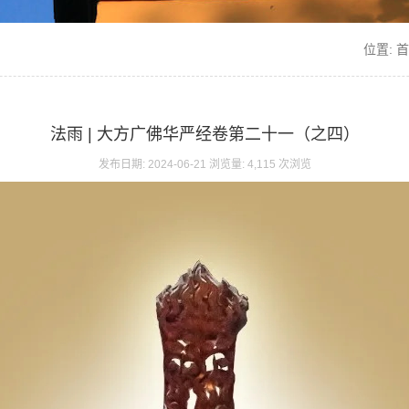
位置:
首
法雨 | 大方广佛华严经卷第二十一（之四）
发布日期: 2024-06-21 浏览量: 4,115 次浏览