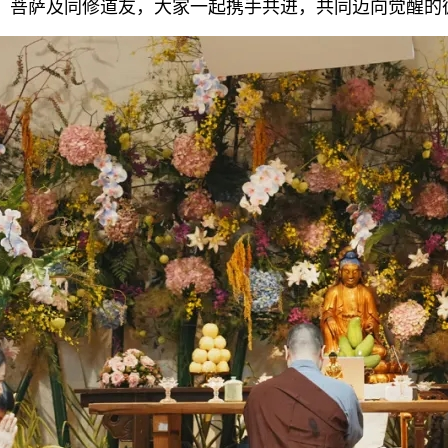
、菩萨及同修道友，大家一起携手共进，共同迈向觉醒的