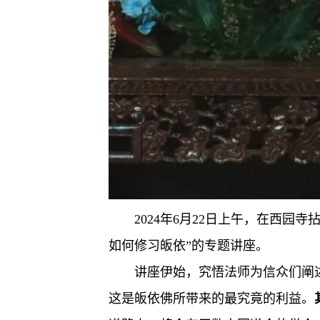
2024年6月22日上午，在西
如何修习皈依”的专题讲座。
讲座伊始，究悟法师为信众们阐
这是皈依佛所带来的最究竟的利益。