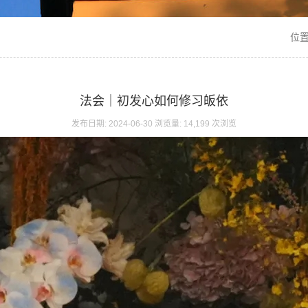
位置
法会｜初发心如何修习皈依
发布日期: 2024-06-30 浏览量: 14,199 次浏览