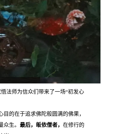
究悟法师为信众们带来了一场“初发心
心目的在于追求佛陀般圆满的佛果，
量众生。
最后，皈依僧者，
在修行的