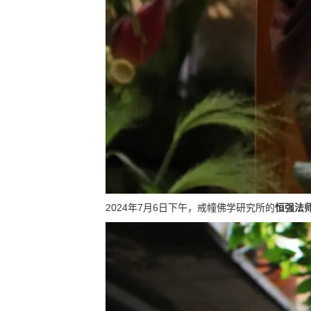
2024年7月6日下午，戒幢佛学研究所的
恒强法