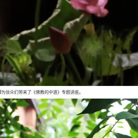
师
为信众们带来了《佛教的中道》专题讲座。