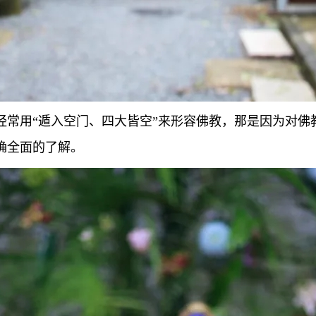
经常用“遁入空门、四大皆空”来形容佛教，那是因为对佛
确全面的了解。