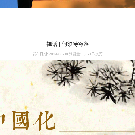
禅话 | 何须待零落
发布日期: 2024-08-30 浏览量: 3,863 次浏览