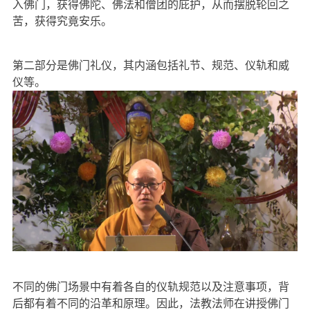
入佛门，获得佛陀、佛法和僧团的庇护，从而摆脱轮回之
苦，获得究竟安乐。
第二部分是佛门礼仪，其内涵包括礼节、规范、仪轨和威
仪等。
不同的佛门场景中有着各自的仪轨规范以及注意事项，背
后都有着不同的沿革和原理。因此，法教法师在讲授佛门