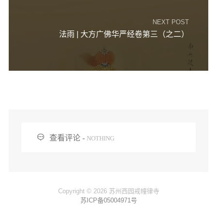
NEXT POST
法雨 | 大方广佛华严经卷第三（之二）

查看评论 -
NOTHING
Copyright © 2026 苏州西园戒幢律寺
苏ICP备05004971号