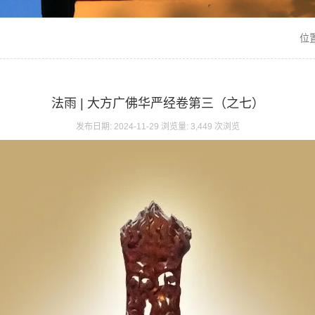
位
法雨 | 大方广佛华严经卷第三（之七）
发布日期: 2024-11-29 浏览量: 3,449 次浏览