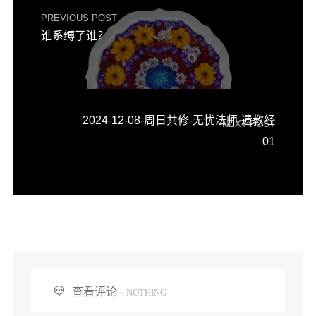
PREVIOUS POST
谁系缚了谁？
2024-12-08-周日共修-无忧法师-遗教经
NEXT POST
01

查看评论 -
NOTHING