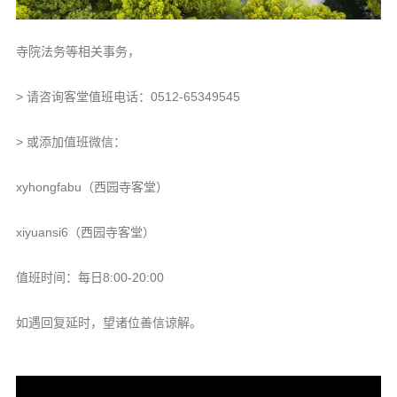
寺院法务等相关事务，
> 请咨询客堂值班电话：0512-65349545
> 或添加值班微信：
xyhongfabu（西园寺客堂）
xiyuansi6（西园寺客堂）
值班时间：每日8:00-20:00
如遇回复延时，望诸位善信谅解。