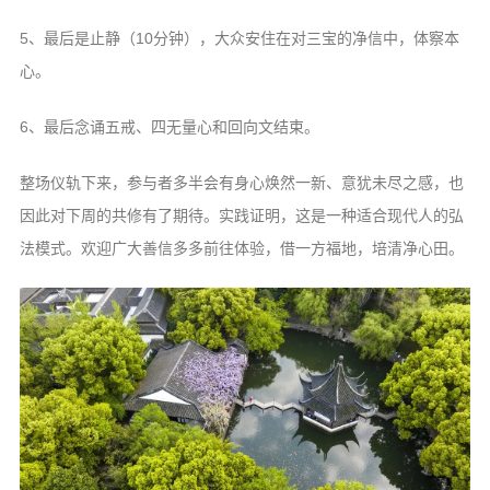
5、最后是止静（10分钟），大众安住在对三宝的净信中，体察本
心。
6、最后念诵五戒、四无量心和回向文结束。
整场仪轨下来，参与者多半会有身心焕然一新、意犹未尽之感，也
因此对下周的共修有了期待。实践证明，这是一种适合现代人的弘
法模式。欢迎广大善信多多前往体验，借一方福地，培清净心田。