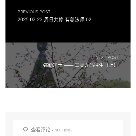
PREVIOUS POST
2025-03-23-周日共修-有慈法师-02
NEXT POST
弥勒净土 —— 三类九品往生（上）

查看评论 -
NOTHING