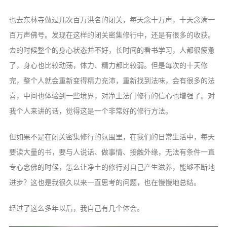
也去东林寺做过几次百万洪名的闭关，每天念十万声，十天念满一
百万声佛号。发现在这样的闭关密集修行中，还是有很多的收获。
去的时候整个的身心状态并不好，长时间的看书学习，人都很疲惫
了，身心也比较动荡，体力、精力都比较弱。但是每次的十天修
完，整个人就会重新变得精力充沛，重新找到法味，会有很多的法
喜，中间也体验到一些境界，对净土法门修行的信心也增强了。对
我个人来讲的话，觉得这是一个非常好的修行方法。
但如果不是在闭关密集修行的氛围里，在我们的日常生活中，每天
要读大量的书，要与人说话、做事情、接触外缘，无法有条件一直
专心念佛的时候，怎么让净土的修行对自己产生滋养，能够不断地
进步？这也是我很久以来一直思考的问题，也在慢慢地总结。
经过了这么多年以后，我自己有几个体会。