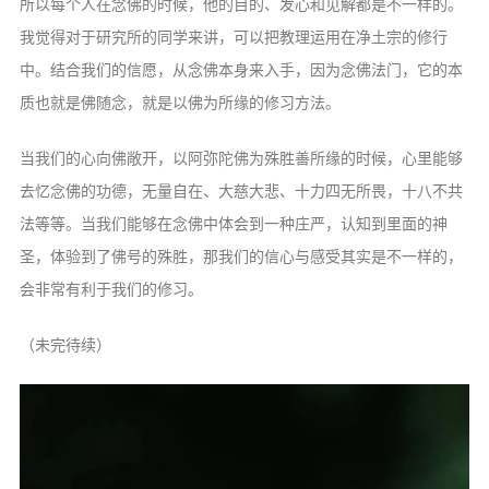
所以每个人在念佛的时候，他的目的、发心和见解都是不一样的。
我觉得对于研究所的同学来讲，可以把教理运用在净土宗的修行
中。结合我们的信愿，从念佛本身来入手，因为念佛法门，它的本
质也就是佛随念，就是以佛为所缘的修习方法。
当我们的心向佛敞开，以阿弥陀佛为殊胜善所缘的时候，心里能够
去忆念佛的功德，无量自在、大慈大悲、十力四无所畏，十八不共
法等等。当我们能够在念佛中体会到一种庄严，认知到里面的神
圣，体验到了佛号的殊胜，那我们的信心与感受其实是不一样的，
会非常有利于我们的修习。
（未完待续）