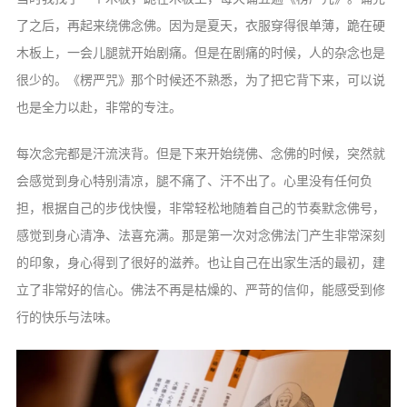
了之后，再起来绕佛念佛。因为是夏天，衣服穿得很单薄，跪在硬
木板上，一会儿腿就开始剧痛。但是在剧痛的时候，人的杂念也是
很少的。《楞严咒》那个时候还不熟悉，为了把它背下来，可以说
也是全力以赴，非常的专注。
每次念完都是汗流浃背。但是下来开始绕佛、念佛的时候，突然就
会感觉到身心特别清凉，腿不痛了、汗不出了。心里没有任何负
担，根据自己的步伐快慢，非常轻松地随着自己的节奏默念佛号，
感觉到身心清净、法喜充满。那是第一次对念佛法门产生非常深刻
的印象，身心得到了很好的滋养。也让自己在出家生活的最初，建
立了非常好的信心。佛法不再是枯燥的、严苛的信仰，能感受到修
行的快乐与法味。