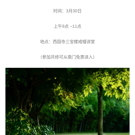
时间：3月30日
上午9点 ~11点
地点：西园寺三宝楼戒幢讲堂
（参加共修可从南门免票进入）