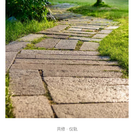
共修 · 仪轨