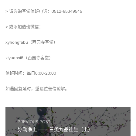
> 请咨询客堂值班电话：0512-65349545
> 或添加值班微信：
xyhongfabu（西园寺客堂）
xiyuansi6（西园寺客堂）
值班时间：每日8:00-20:00
如遇回复延时，望诸位善信谅解。
PREVIOUS POST
弥勒净土 —— 三类九品往生（上）