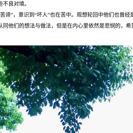
些不良对境。
苦谛”，意识到“坏人”也在苦中。观想轮回中他们也曾
认同他们的想法与做法，但是在内心里依然是悲悯的，希