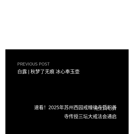
PREVIOUS POST
白露 | 秋梦了无痕 冰心奉玉壶
速看！2025年苏州西园戒幢律寺暨积善
NEXT POST
寺传授三坛大戒法会通启