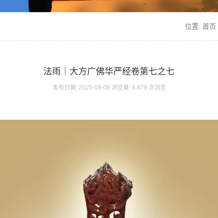
位置:
首页
法雨｜大方广佛华严经卷第七之七
发布日期: 2025-09-08 浏览量: 8,479 次浏览