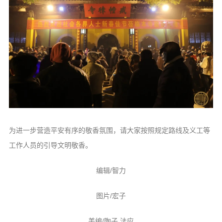
为进一步营造平安有序的敬香氛围，请大家按照规定路线及义工等
工作人员的引导文明敬香。
编辑/智力
图片/宏子
美编/陶子 法应