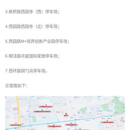
3.枫桥路西园寺（西）停车场；
4.西园路西园寺（北）停车场；
5.西园路M+视界创新产业园停车场；
6.桐泾路月星国际家居停车场；
7.西环路铜勺浜停车场。
示意图如下：