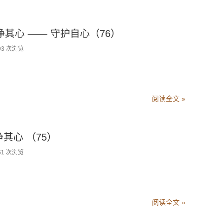
净其心 —— 守护自心（76）
93 次浏览
阅读全文 »
净其心 （75）
61 次浏览
阅读全文 »