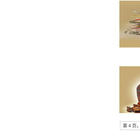
第 4 页，