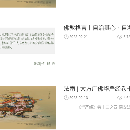
佛教格言丨自治其心 · 
2023-02-21
5,7
法雨 | 大方广佛华严经
2023-02-13
4,6
《华严经》卷十三之四 