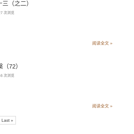
卷十三（之二）
27 次浏览
卷十三（之二）
阅读全文 »
槃（72）
46 次浏览
阅读全文 »
Last »