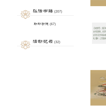
弘法书籍
(207)
助印功德
(67)
活动记录
(32)