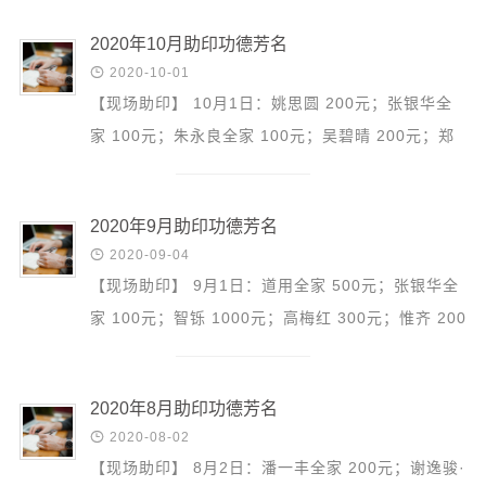
信息公告
文 200元；净...
戒幢论坛
2020年10月助印功德芳名

2020-10-01
寺院巡览
【现场助印】 10月1日：姚思圆 200元；张银华全
家 100元；朱永良全家 100元；吴碧晴 200元；郑
活动记录
铭洋 20元；黄薛琴 20元；报恩寺 1100元；张建华
西园风光
100元；法满 5...
下院风采
2020年9月助印功德芳名

2020-09-04
搜索
【现场助印】 9月1日：道用全家 500元；张银华全
家 100元；智铄 1000元；高梅红 300元；惟齐 200
元；郑荣新全家 500元；吴天昊 500元；杨雪琪全
家 300元 9月2...
2020年8月助印功德芳名

2020-08-02
【现场助印】 8月2日：潘一丰全家 200元；谢逸骏·