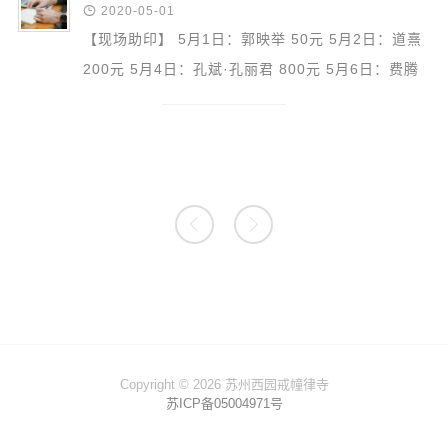

2020-05-01
【现场助印】 5月1日：郭映举 50元 5月2日：道熹
200元 5月4日：孔斌·孔丽君 800元 5月6日：费腾
1000元；净莲 300元 5月10日：母亲 200元 5月11
日：道佶 500...


Copyright © 2026 苏州西园戒幢律寺
苏ICP备05004971号