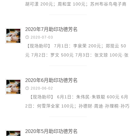
胡可漾 200元；周和宜 100元；苏州布谷鸟电子商
务有限公司 888元；杨竹君 200元 8月4日：张银华
全家 100元；...
2020年7月助印功德芳名

2020-07-03
【现场助印】 7月1日：李泉荣 200元；郑现云 50
元 7月2日：罗文 500元 7月3日：张文琼 100元·张
德正 100元；吴再想 100元·吴泫泽 100元·汪国红
100元·沈慧娟 ...
2020年6月助印功德芳名

2020-06-02
【现场助印】 6月1日：朱伟民·朱轶聪 600元 6月
2日：何雪萍全家 100元；孙德财·周迪·孙理桐·孙巧
丽·赵善君·赵虹宇 200元；王鸿强 1000元；牛柏文
100...
2020年5月助印功德芳名