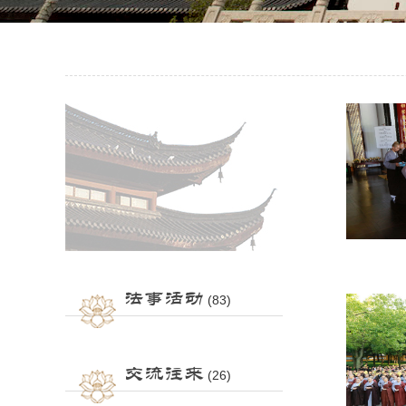
法事活动
(83)
交流往来
(26)