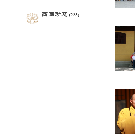
西园动态
(223)