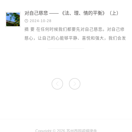
法是真...
对自己慈悲 —— 《法、理、情的平衡》（上）

2024-10-28
摘 要 在任何时候我们都要先对自己慈悲。对自己修
慈心，让自己的心能够平静、喜悦和强大，我们会发
现很多问题就不再是问题。 今天已经是慈心禅营的
第三天了。...


Copyright © 2026 苏州西园戒幢律寺