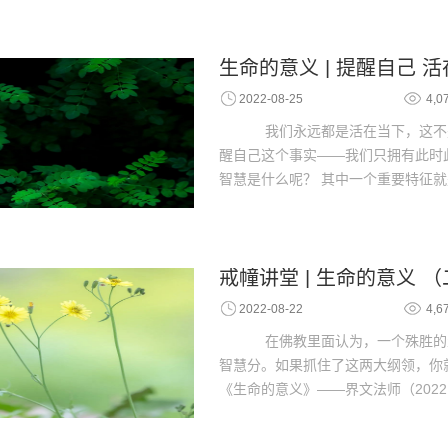
生命的意义 | 提醒自己 
2022-08-25
4,0
我们永远都是活在当下，这不
醒自己这个事实——我们只拥有此时此
智慧是什么呢？ 其中一个重要特征
戒幢讲堂 | 生命的意义 
2022-08-22
4,6
在佛教里面认为，一个殊胜的
智慧分。如果抓住了这两大纲领，你
《生命的意义》——界文法师（2022 