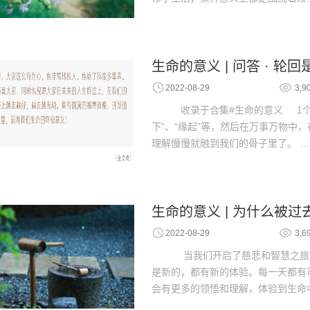
生命的意义 | 问答 · 轮
2022-08-29
3,9
收录于合集#生命的意义 1个
下”、“缘起”等，然后在万事万物中
理解慢慢就融到我们的骨子里了。 …
生命的意义 | 为什么被
2022-08-29
3,6
当我们开启了慈悲和智慧之旅
是新的，都有新的体验。每一天都有
会有更多的领悟和理解，体验到生命