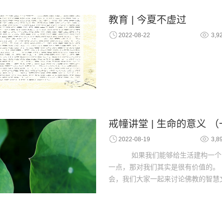
教育 | 今夏不虚过
2022-08-22
3,9
戒幢讲堂 | 生命的意义 
2022-08-19
3,8
如果我们能够给生活建构一个
一点，那对我们其实是很有价值的。 《
会，我们大家一起来讨论佛教的智慧