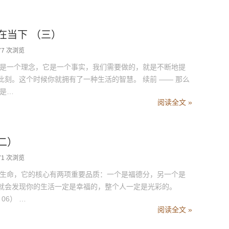
活在当下 （三）
77 次浏览
是一个理念，它是一个事实，我们需要做的，就是不断地提
刻。这个时候你就拥有了一种生活的智慧。 续前 —— 那么
就是…
阅读全文 »
（二）
71 次浏览
生命，它的核心有两项重要品质：一个是福德分，另一个是
就会发现你的生活一定是幸福的，整个人一定是光彩的。
06） …
阅读全文 »