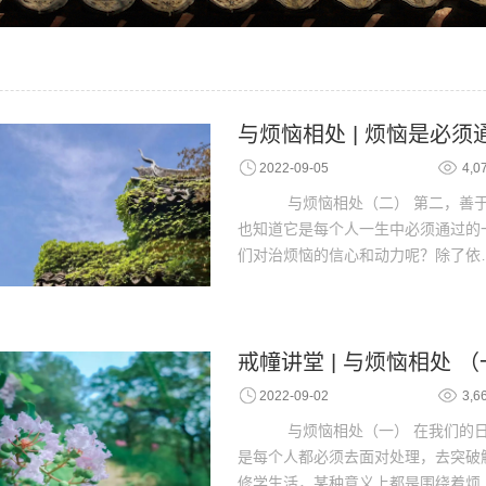
与烦恼相处 | 烦恼是必须
2022-09-05
4,0
与烦恼相处（二） 第二，善于
也知道它是每个人一生中必须通过的
们对治烦恼的信心和动力呢？除了依
戒幢讲堂 | 与烦恼相处 
2022-09-02
3,6
与烦恼相处（一） 在我们的日
是每个人都必须去面对处理，去突破
修学生活，某种意义上都是围绕着烦