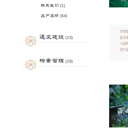
联系我们
(1)
庄严道场
(64)
道风建设
(13)
档案管理
(19)