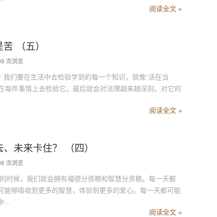
阅读全文 »
回是苦 （五）
09 次浏览
 我们要在生活中去检验学到的每一个知识，就像“活在当
，在每件事情上去检验它。最后就会对法理越来越深刻，对它的
阅读全文 »
过去、未来卡住？ （四）
98 次浏览
的时候，我们就会拥有福德分资粮和智慧分资粮。每一天都
可能够吸收到更多的智慧，体验到更多的爱心。每一天都可能
中…
阅读全文 »