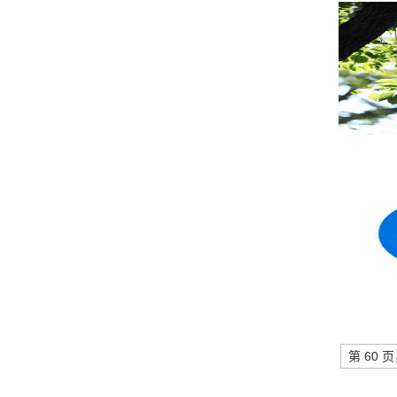
第 60 页