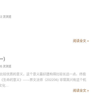
22 次浏览
阅读全文 »
（一）
95 次浏览
比较优质的意义，这个意义最好建构得比较长远一点、终极
生命的意义》——界文法师（202206) 非常高兴有这个机
文化…
阅读全文 »