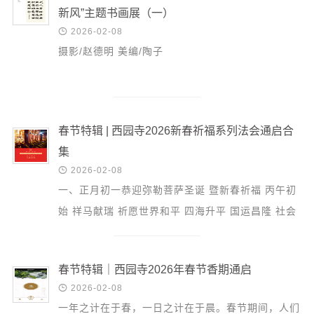
新风”主题书画展（一）

2026-02-08
摄影/赵德明 美编/陶子
春节特辑 | 西园寺2026新春祈福系列法会通启合
集

2026-02-08
一、正月初一恭迎弥勒菩萨圣诞 暨新春祈福 丙午初
始 祥马献瑞 祈愿世界和平 四海升平 国运昌隆 社会
和谐 众生安乐 2026年2月17日，丙午年正月初一，
天地焕新...
春节特辑｜西园寺2026年春节香期通启

2026-02-08
一年之计在于春，一日之计在于晨。春节期间，人们