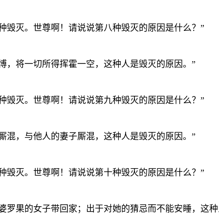
第七种毁灭。世尊啊！请说说第八种毁灭的原因是什么？”
好赌博，将一切所得挥霍一空，这种人是毁灭的原因。”
第八种毁灭。世尊啊！请说说第九种毁灭的原因是什么？”
妓女厮混，与他人的妻子厮混，这种人是毁灭的原因。”
第九种毁灭。世尊啊！请说说第十种毁灭的原因是什么？”
同町婆罗果的女子带回家；出于对她的猜忌而不能安睡，这种