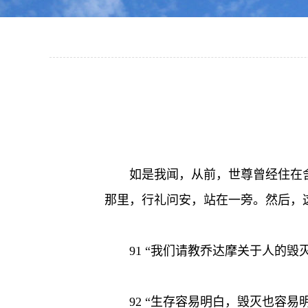
如是我闻，从前，世尊曾经住在
那里，行礼问安，站在一旁。然后，
91 “我们请教乔达摩关于人的
92 “生存容易明白，毁灭也容