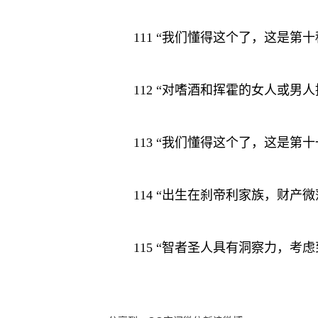
111 “我们懂得这个了，这是
112 “对嗜酒和挥霍的女人或男
113 “我们懂得这个了，这是
114 “出生在刹帝利家族，财
115 “智者圣人具有洞察力，考