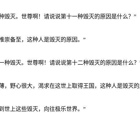
第十种毁灭。世尊啊！请说说第十一种毁灭的原因是什么？”
人推崇备至，这种人是毁灭的原因。”
第十一种毁灭。世尊啊！请说说第十二种毁灭的原因是什么？
产微薄，野心很大，渴求在这世上取得王国，这种人是毁灭
虑到世上这些毁灭，向往极乐世界。”