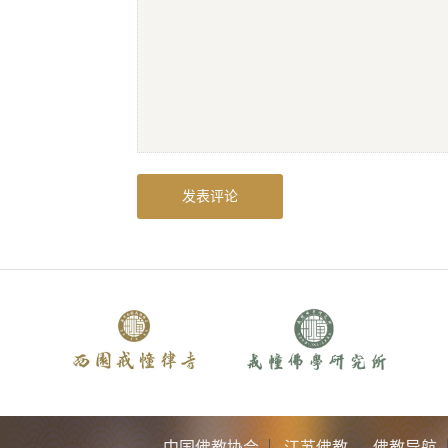
中国佛教协会
江苏佛教
佛教导航