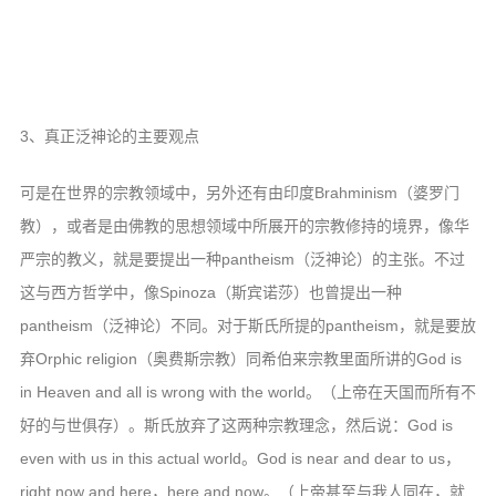
3、真正泛神论的主要观点
可是在世界的宗教领域中，另外还有由印度Brahminism（婆罗门
教），或者是由佛教的思想领域中所展开的宗教修持的境界，像华
严宗的教义，就是要提出一种pantheism（泛神论）的主张。不过
这与西方哲学中，像Spinoza（斯宾诺莎）也曾提出一种
pantheism（泛神论）不同。对于斯氏所提的pantheism，就是要放
弃Orphic religion（奥费斯宗教）同希伯来宗教里面所讲的God is
in Heaven and all is wrong with the world。（上帝在天国而所有不
好的与世俱存）。斯氏放弃了这两种宗教理念，然后说：God is
even with us in this actual world。God is near and dear to us，
right now and here，here and now。（上帝甚至与我人同在，就