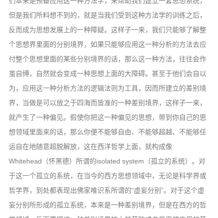
们本来是预备应用这一种方法学，来帮助我们建立一套思想系统，
但是我们所料想不到的，就是当我们受到这种方法学的训练之后，
反而成为思想发展上的一种障疑。这样子一来，我们只能够了解整
个思想界里面的分别境界，如果只能够应用这一种分析的方法去应
付整个思想里面的某些分别境界的话，那么这一种方法，往往会作
茧自缚，自然就会变成一种思想上面的大障碍。甚至于他们会自以
为，应用这一种分析方法的逻辑法则为工具，因而所建立的差别境
界，当做是可以放之于四海而皆准的一种差别境界，这样子一来，
就产生了一种偏见。假使你把这一种偏见的思想，带到你自己的思
想领域里面来的话，那么你便不能够自由、不能够超越、不能够任
运自在地随意超脱解放，这在西洋哲学上面，就构成像
Whitehead（怀黑德）所谓的isolated system（孤立的系统）。对
于这一个孤立的系统，在当今的西方思想领域中，无论是科学界或
哲学界，到处都表现出佛家唯识系所谓的“虚妄分别”。对于这个虚
妄分别所形成的孤立系统，本来是一种差别境界，但是在西方的哲