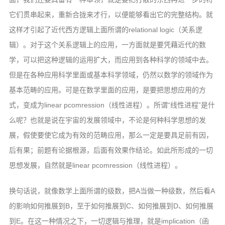
它们贯串起来，重新合拢来才行，以便能够看出它的完整结构。就
这样才引起了近代西方逻辑上面所谓的relational logic（关系逻
辑）。对于这个关系逻辑上的应用，一方面就是要凭藉近代的数
学，可以把这种逻辑的运用扩大，而应用到各种科学的领域中去。
但是在各种应用科学里面或基本科学领域，仍然以数学的领域作为
基本范畴的应用。可是在数学里面的应用，是要把思想应用的方
式，变成为linear pcomression（线性进程）。所谓“线性进程”是什
么呢？也就是说在宇宙的发展领域中，不论是何种科学思想的发
展，假使要使它成为有效的范畴应用，那么一定是要具足前有因，
后有果；前题有论据根源，后面有效果作结论。如此所形成的一切
思想发展，自然就是linear pcomression（线性进程）。
换句话说，就像数学上面所谓的级数，把A当做一种级数，然后看A
的影响如何推展到B，至于如何推展到C、如何推展到D、如何推展
到E。在这一种情况之下，一切逻辑与推理，就是implication（函