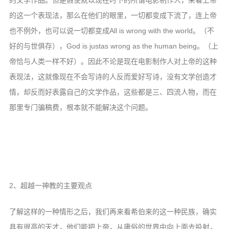
的文学作品。但是假使就以现在时下的所谓电影制作人，来看上帝
的这一个表现法，那么在他们的眼里，一切都变成下流了，连上帝
也不例外，也可以说一切都变成All is wrong with the world。（不
好的与世俱存），God is justas wrong as the human being。（上
帝恰与人类一样不好）。因此不论是现在电影制作人对上帝的这种
表现法，这就像现在不会写诗的人反而爱好写诗，没有文学创造才
情，却反而好表露自己的文学作品，这些都是三、四流人物，而在
那里专门骗稿费，根本就不能解决这个问题。
2、超越一神教的主要观点
了解这样的一种情形之后，我们再来看希伯来的这一种民族，确实
具有很高的天才，他们能把上帝，从庸俗的世界中向上面去投射，