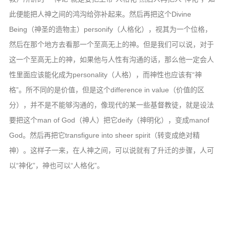
此便能把人神之间的鸿沟给弥补起来。然后再把这个Divine
Being（神圣的造物主）personify（人格化），视其为一个位格，
然后在那个地方去看那一个至高无上的神。但是我们可以说，对于
这一个至高无上的神，如果他与人性有沟通的话，那么他一定会人
性里面应该能化成为personality（人格），而神性也应该有“神
格”。所不同的是价值，但是这个difference in value（价值的区
分），并不是不能够沟通的，像现代的某一些基督教徒，就是设法
要把这个man of God（神人）把它deify（神明化），变成manof
God。然后再把它transfigure into sheer spirit（转变成绝对精
神）。这样子一来，在人神之间，可以说就有了升迁的步骤，人可
以“神化”，神也可以“人格化”。