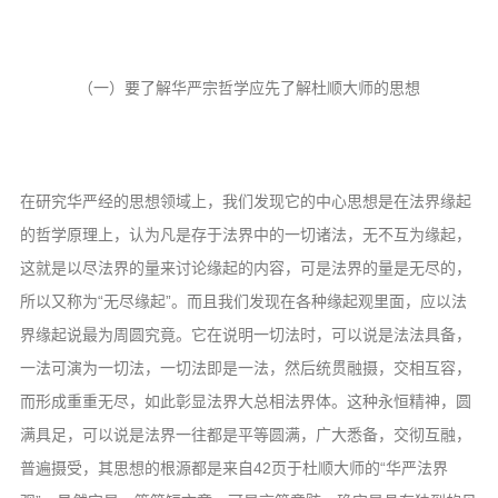
（一）要了解华严宗哲学应先了解杜顺大师的思想
在研究华严经的思想领域上，我们发现它的中心思想是在法界缘起
的哲学原理上，认为凡是存于法界中的一切诸法，无不互为缘起，
这就是以尽法界的量来讨论缘起的内容，可是法界的量是无尽的，
所以又称为“无尽缘起”。而且我们发现在各种缘起观里面，应以法
界缘起说最为周圆究竟。它在说明一切法时，可以说是法法具备，
一法可演为一切法，一切法即是一法，然后统贯融摄，交相互容，
而形成重重无尽，如此彰显法界大总相法界体。这种永恒精神，圆
满具足，可以说是法界一往都是平等圆满，广大悉备，交彻互融，
普遍摄受，其思想的根源都是来自42页于杜顺大师的“华严法界