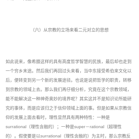
（六）从宗教的立场来看二元对立的思想
如此说来，像希腊这样的具有高度哲学智慧的民族，最后却也走到
一个穷乡末途。然后我们再回过头来看，当中东接受希伯来文化以
后，便转变到另一个新的发展途径。也说是说把哲学的职责，转移
到宗教的领域上去。那么我们再仔细分析，究竟在这个宗教领域，
能不能解决这一种神奇奥妙的境界呢？其实这并不是知识论所能研
究的事体，而是应该归之于信仰领域上面的事。但是如果从宗教信
仰的发展上面去看时，理性显然具有两种特性：一种是
surrational（理性含融的）；一种是super－rational（超理性
的）。假使要是以surrational（理性含融的）为主时，那么宗教反