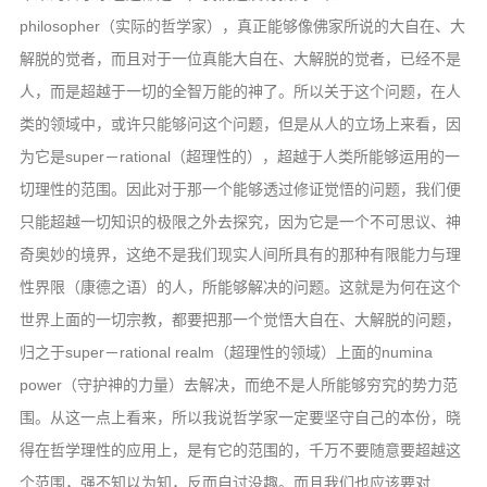
philosopher（实际的哲学家），真正能够像佛家所说的大自在、大
解脱的觉者，而且对于一位真能大自在、大解脱的觉者，已经不是
人，而是超越于一切的全智万能的神了。所以关于这个问题，在人
类的领域中，或许只能够问这个问题，但是从人的立场上来看，因
为它是super－rational（超理性的），超越于人类所能够运用的一
切理性的范围。因此对于那一个能够透过修证觉悟的问题，我们便
只能超越一切知识的极限之外去探究，因为它是一个不可思议、神
奇奥妙的境界，这绝不是我们现实人间所具有的那种有限能力与理
性界限（康德之语）的人，所能够解决的问题。这就是为何在这个
世界上面的一切宗教，都要把那一个觉悟大自在、大解脱的问题，
归之于super－rational realm（超理性的领域）上面的numina
power（守护神的力量）去解决，而绝不是人所能够穷究的势力范
围。从这一点上看来，所以我说哲学家一定要坚守自己的本份，晓
得在哲学理性的应用上，是有它的范围的，千万不要随意要超越这
个范围，强不知以为知，反而自讨没趣。而且我们也应该要对