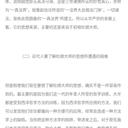
体，泯除圆觉即无真法可得，这是三世诸佛所证的妙觉真心，亦称
为“一真法界”。就像起信论所说的“一法界大总相法门体”，一切诸
法，皆依此而圆备的“一真法界”所建立。所以从华严宗的发展上
看，它的思想来源，主要的还是来自于初祖杜顺大师。
（二）近代人要了解杜顺大师的思想所遭遇的困难
但是假使我们现在要想了解杜顺大师的思想，确实不是一件容易作
到的。最主要的是因为我们这一代的年青人所受的哲学训练，大半
都是受到西洋哲学方法的训练，因为西洋哲学所应用的方法，我们
可以发现他们往往都偏向一种方便巧的应用，经常会造成一种方法
学上的缺陷。当你把这种方法学的陷阱，带进来之后，对于原先我