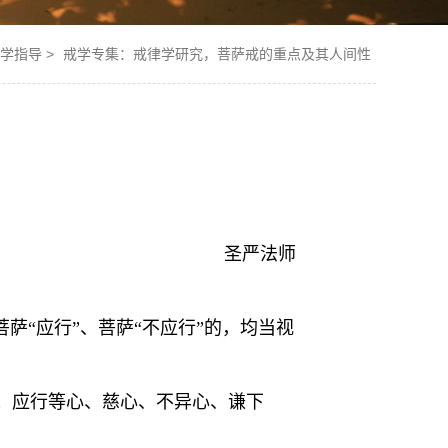
学指导
>
戒学专集：戒律学研究，菩萨戒的重点及其人间性
圣严法师
萨“应行”、菩萨“不应行”的，均当视
；应行等心、慈心、不异心、谦下