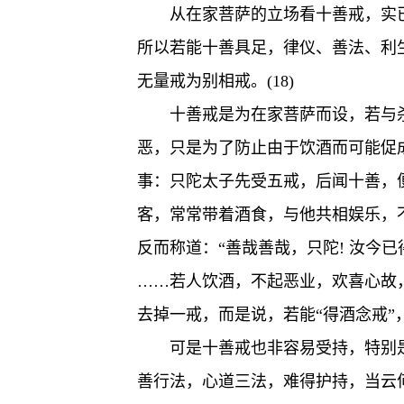
从在家菩萨的立场看十善戒，实
所以若能十善具足，律仪、善法、利
无量戒为别相戒。(18)
十善戒是为在家菩萨而设，若与
恶，只是为了防止由于饮酒而可能促
事：只陀太子先受五戒，后闻十善，
客，常常带着酒食，与他共相娱乐，
反而称道：“善哉善哉，只陀! 汝今
……若人饮酒，不起恶业，欢喜心故，
去掉一戒，而是说，若能“得酒念戒
可是十善戒也非容易受持，特别
善行法，心道三法，难得护持，当云