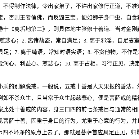
，不得制作法律，令出家弟子，不许出家修行正道，不准
，否则王者信佛，而反毁三宝，便如狮子身中虫，自食狮子
卷十《离垢地第二》，则具体地主张修十善道。当时金刚
慈悲心；2. 离诸劫盗，常自满足；3. 离于邪淫，自足妻室；
具足；7. 离于绮语，常知时语实语；8. 不贪他物，不作是
润心、利益心、慈悲心；10. 离于占相，习行正见，决
小乘的别解脱戒，一般说，五戒十善是人天果报的善法，
例如不杀众生，且当常于众生起慈悲心，便是菩萨戒的精
察此处十善戒的内容，身三口四的前七条戒目与通常的相
见菩萨十善，固重于身口的行为，尤重于心意的行为，并且
所示四不坏净的原点上去了。那就是菩萨首应具足正见，归