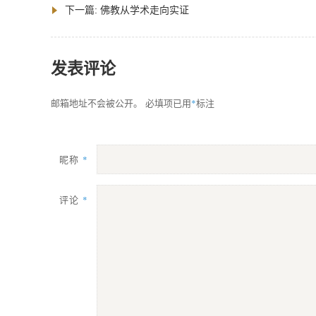
下一篇:
佛教从学术走向实证
发表评论
*
邮箱地址不会被公开。
必填项已用
标注
昵称
*
评论
*