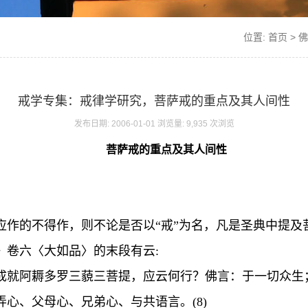
位置:
首页
>
佛
戒学专集：戒律学研究，菩萨戒的重点及其人间性
发布日期: 2006-01-01 浏览量: 9,935 次浏览
菩萨戒的重点及其人间性
作的不得作，则不论是否以“戒”为名，凡是圣典中提及菩
》卷六〈大如品〉的末段有云:
成就阿耨多罗三藐三菩提，应云何行？佛言：于一切众生
心、父母心、兄弟心、与共语言。(8)