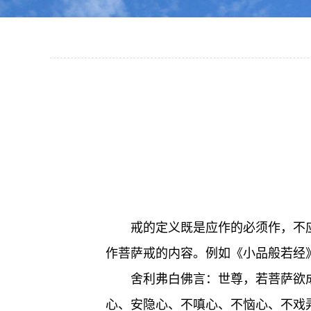
戒的定义既是应作的必须作，不应
作菩萨戒的内容。例如《小品般若经
舍利弗白佛言：世尊，若菩萨欲
心、安隐心、不嗔心、不恼心、不戏弄