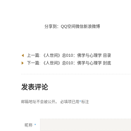
分享到：
QQ空间
微信
新浪微博
上一篇:
《人世间》总010：佛学与心理学 目录
下一篇:
《人世间》总010：佛学与心理学 封底
发表评论
*
邮箱地址不会被公开。
必填项已用
标注
昵称
*