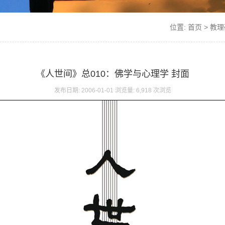
位置:
首页
>
教理
《人世间》总010：佛学与心理学 封面
发布日期: 2006-01-01 浏览量: 6,918 次浏览