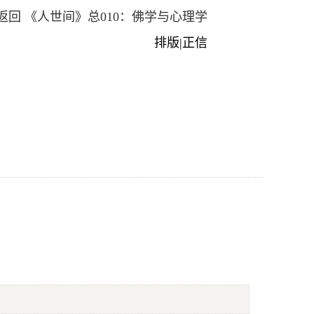
返回 《人世间》总010：佛学与心理学
排版|正信