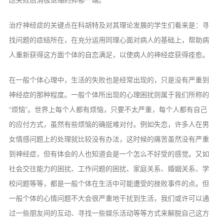
虑失败后消极退缩的抑郁一端。
治疗神经症的关键点在科胡特及对其理论发展的学生们看来是：寻
找问题的症结所在，在充分运用同理心面对病人的基础上，帮助病
人重新获得这方面个体的自恋满足，以使病人的神经症获得痊愈。
在一般个体心理中，生活的失败也是经常出现的，只是没有严重到
神经症的那种程度。一般个体所出现的心理困扰则属于我们所称的
“烦恼”。世界上每个人都有烦恼，只要不太严重，每个人都有自己
的应付方式，虽然有些烦恼的确挺难对付。例如失恋，许多人在男
女情感问题上的处理就比较没有办法，这时候的痛苦虽然没有严重
到神经症，但有体会的人也知道会是一个怎么不好受的感觉。又如
社会交往能力的困扰、工作问题的困扰、家庭关系、婚姻关系、学
校问题等等，都是一般个体在生活中可能遭受的挫败事件的点。但
一般个体的心情问题不大会很严重地干扰到生活，我们或许可以通
过一些朋友间的互动、寻找一些娱乐活动等等方式来解脱自己这方