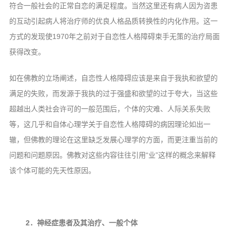
符合一般社会的正常自恋的满足程度。当然这里还有病人因为咨患
的互动引起病人将治疗师的优良人格品质转换性的内化作用。这一
方式的发现使1970年之前对于自恋性人格障碍束手无策的治疗局面
获得改变。
如在佛教的立场阐述，自恋性人格障碍应该是来自于我执和欲望的
满足的失败，而发源于我执的过于强盛和欲望的过于夸大，当这些
超越出人类社会许可的一般范围后，个体的灾难、人际关系失败
等，这几乎和自体心理学关于自恋性人格障碍的病因理论如出一
辙，但佛教的理论在这里缺乏发展心理学的方面，而更注重当前的
问题和问题原因。佛教对这些内容往往引用“业”这样的概念来解释
该个体可能的先天性原因。
2．神经症患者及其治疗、一般个体