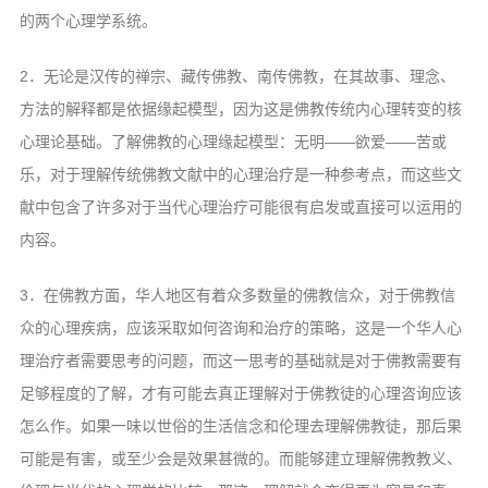
的两个心理学系统。
2．无论是汉传的禅宗、藏传佛教、南传佛教，在其故事、理念、
方法的解释都是依据缘起模型，因为这是佛教传统内心理转变的核
心理论基础。了解佛教的心理缘起模型：无明——欲爱——苦或
乐，对于理解传统佛教文献中的心理治疗是一种参考点，而这些文
献中包含了许多对于当代心理治疗可能很有启发或直接可以运用的
内容。
3．在佛教方面，华人地区有着众多数量的佛教信众，对于佛教信
众的心理疾病，应该采取如何咨询和治疗的策略，这是一个华人心
理治疗者需要思考的问题，而这一思考的基础就是对于佛教需要有
足够程度的了解，才有可能去真正理解对于佛教徒的心理咨询应该
怎么作。如果一味以世俗的生活信念和伦理去理解佛教徒，那后果
可能是有害，或至少会是效果甚微的。而能够建立理解佛教教义、