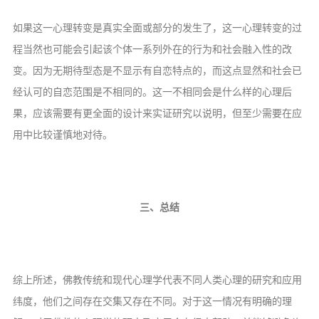
如果这一心理转变是真实全面或部分的发生了，这一心理转变的过
程当然也可能会引起该个体一系列外在的行为和社会融入性的改
变。因为无期待型态是不显示有自恋特点的，而这点显然和社会已
经认可的自恋范围是不相同的。这一不相同会是什么样的心理后
果，应该需要有更全面的设计来实证研究以说明，但至少需要在应
用中比较谨慎地对待。
三、总结
综上所述，佛教传统和现代心理学代表不同人类心理的研究和应用
纬度，他们之间存在交集又存在不同。对于这一情况有明确的理