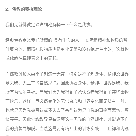
2．佛教的我执理论
我们先就佛教定义详细地解释一下什么是我执。
经典佛教定义我们所谓的“具有生命的人”，实际是精神和物质的暂
时聚合体，而精神和物质也是变化无常和没有绝对主宰的，这就构
成佛教在真理意义上的无我。
而佛教讨论人类不了知这一无常，特别是不了知身体、精神及世界
是无我、无主宰的自然规律。因此执著身体、精神、世界是我、我
所有为快乐幸福。当我们因为我得到了承认或者我得到了某些事物
而快乐，这样一旦必然变化的无常身心和世界变化而无法主宰时，
也就是因为我被否认或我失去了某些认为是自我的事物而悲伤、烦
恼等等。因此佛教教导只有洞察这一无我的自然规律，才能放下自
我的执著而解脱。当然这需要有精神上的训练实践——止禅和内观