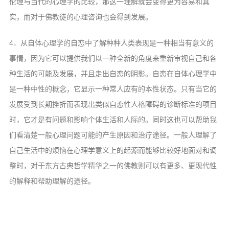
伦理与当代的心理学的比较，那这一理解就会变得更为容易和真
实，而对于佛教徒的心理咨询也会得到发展。
4．从自体心理学的自恋中了解种种人类表现是一种相当有意义的
事情，因为它可以提供我们以一种全新的角度来重新审视自己和各
种生活的可能及发展，并且走出自恋的阴影。自恋在自体心理学中
是一种中性的概念，它显示一种常人应有的本性状态。只有当它的
发展受到长期挫折而表现出类似自恋性人格障碍的诊断标准的项目
时，它才是有问题和影响个体生活和人际的。同时这也可以帮助我
们看清楚一般心理问题可能的产生原因和治疗途径。一般人理解了
自己生活中的烦恼在心理学意义上的起源而能够比较好地面对和调
整时，对于东方古典哲学精华之一的佛教则可以有更多、更现代性
的解释和帮助理解的途径。