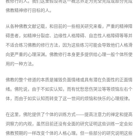
教修行的人。我们这里假设将这一概念界定为完全完成或部分完成
佛教精神修行目标的人。
从各种佛教文献记载，和目前的一些相关研究来看，严重的精神障
碍患者，如精神分裂症、边缘性人格障碍、自恋性人格障碍等等并
不适合练习佛教的修行方法，因为这些练习可能会导致他们人格滑
向更严重的心理深渊。佛教修行本身更多提供给心理一般个体所使
用的一种方法。
佛教的整个修道的本质是摧毁负面情绪或具有潜在负面性的正面情
绪。佛陀说，由于不如实认知，而有忧愁悲伤哭泣等等烦恼左右个
体，而由于如实认知而转变了这一世间的烦恼和快乐的心理规律。
在这里，佛陀提供了个体的训练方式——提高注意力的禅定和提高
洞察力的内观，虽然目前还没有全面的研究证明这些训练一定会如
佛教预期的一样改变个体的人格心理。但一些部分的研究说明这些