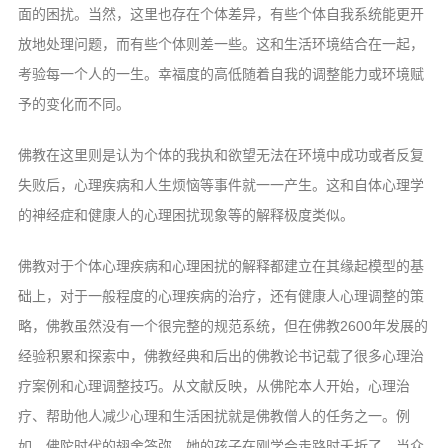
面的困扰。当然，这里也存在个体差异，有些个体自我系统能更开
放地处理问题，而有些个体则差一些。这和生活环境结合在一起，
考验每一个人的一生。幸福度的高低随着自我的调整能力或环境赋
予的变化而不同。
佛教在这里则是认为个体的我执和欲望无法在环境中成功或者反复
失败后，心理疾病和人生烦恼等事件就一一产生。这和自体心理学
的神经症和健康人的心理困扰现象等的解释极度类似。
佛教对于个体心理疾病和心理困扰的解释都建立在其缘起模型的基
础上，对于一般程度的心理疾病的治疗，还有健康人心理调整的策
略，佛教虽然没有一个很完整的规范系统，但在佛教2600年发展的
经验积累和探索中，佛教经典和后出的佛教论书记载了很多心理治
疗案例和心理调整技巧。从文献反映，从佛陀本人开始，心理治
疗、帮助他人减少心理和生活困扰就是佛教僧人的任务之一。例
如，佛陀时代的翅舍答弥，她的孩子在刚学会走路时夭折了。当众