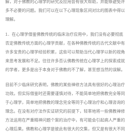
解，对于佛教的心理学的研究及应用会有很大帮助，并能够避免许
多不必要的问题。我们可以在以下心理现象区间对比的图表中得以
理解。
1．在心理学借鉴佛教传统的临床治疗应用中，我们没有必要彻底
否定佛教传统方面的心理学贡献，在各种佛教传统的古代文献中有
许多宝贵的心理学经验积累，这些可以帮助当代心理学以新的视角
来思考发展和不足。往往许多否认佛教传统在心理学上的探索成就
的学者，更多是出于本身对于佛教的不了解，甚至想当然的误解。
目前不少临床研究表明，佛教的某些禅修方法具有很好的心理治疗
功效。但实际借鉴时还需要谨慎对待，不能简单地把佛教完全等同
于心理学，简单地把佛教的理念完全等同于心理治疗和心理咨询的
理念。在没有对疗法作实证研究的前提下，轻率地将一些佛教禅修
方法运用在严重精神问题个案的治疗中，有可能会引起病人严重的
心理后果。佛教和心理学是彼此有很大的交集，但又是有很大不同