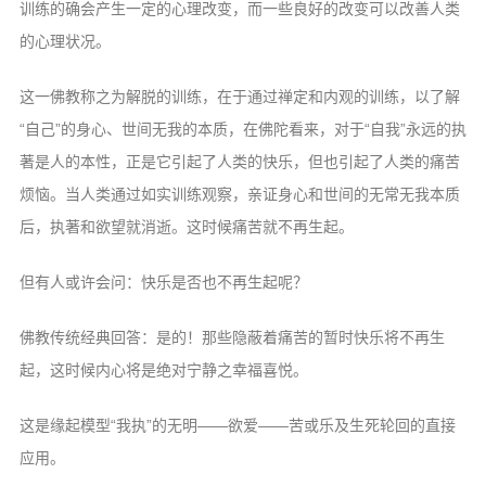
训练的确会产生一定的心理改变，而一些良好的改变可以改善人类
的心理状况。
这一佛教称之为解脱的训练，在于通过禅定和内观的训练，以了解
“自己”的身心、世间无我的本质，在佛陀看来，对于“自我”永远的执
著是人的本性，正是它引起了人类的快乐，但也引起了人类的痛苦
烦恼。当人类通过如实训练观察，亲证身心和世间的无常无我本质
后，执著和欲望就消逝。这时候痛苦就不再生起。
但有人或许会问：快乐是否也不再生起呢？
佛教传统经典回答：是的！那些隐蔽着痛苦的暂时快乐将不再生
起，这时候内心将是绝对宁静之幸福喜悦。
这是缘起模型“我执”的无明——欲爱——苦或乐及生死轮回的直接
应用。