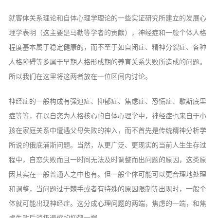
就客体关系理论和自体心理学理论的一些实证研究所建立的发展心
理学表明（这主要是马勒等学者的贡献），神经症和一般个体人格
程度基本属于稳定健康的，而不至于如自闭症、精神分裂症、各种
人格障碍等多属于早期人格形成期的养育关系失败所造成的问题。
所以我们在这里将这两者放在一位区间内讨论。
神经症的一般构成有强迫症、抑郁症、焦虑症、恐慌症、歇斯底里
症等等，在以自恋为人格核心的自体心理学中，神经症也来自于小
孩在家庭关系中遭遇父母失败的神入，而不首先是传统精神分析学
所说的俄底浦斯问题。当然，从更广泛、更现实的当前人生生存过
程中，自恋失败而且一时间无法及时调整而出问题的原因，这类原
因其实在一般普通人之中也有。但一般个体可能可以更合理地处理
和调整，当问题过于棘手或者有特殊的原因限制等出现时，一般个
体就可能出现神经症。这分成心理问题的两端，焦虑的一端，和焦