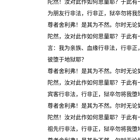
陀然！汝对此作如何思量耶？于此有
为朋友行非法，行非正，狱卒勿将我
尊者舍利弗！是其为不然。尔时无论
陀然，汝对此作如何思量耶？于此有
言：我为亲族、血缘行非法，行非正
彼堕于地狱耶？
尊者舍利弗！是其为不然。尔时无论
陀然，汝对此作如何思量耶？于此有
宾客行非法，行非正，狱卒勿将我堕
尊者舍利弗！是其为不然。尔时无论
陀然！汝对此作如何思量耶？于此有
祖先行非法，行非正，狱卒勿将我堕