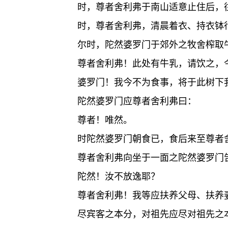
时，尊者舍利弗于南山适意止住后，
时，尊者舍利弗，清晨着衣、持衣钵
尔时，陀然婆罗门于郊外之牧舍榨取
尊者舍利弗！此处有牛乳，请饮之，
婆罗门！我今不为食事，将于此树下
陀然婆罗门应尊者舍利弗曰：
尊者！唯然。
时陀然婆罗门朝食已，食后来至尊者
尊者舍利弗向坐于一面之陀然婆罗门
陀然！汝不放逸耶？
尊者舍利弗！我等应扶养父母、扶养
尽宾客之本分，对祖先应尽对祖先之