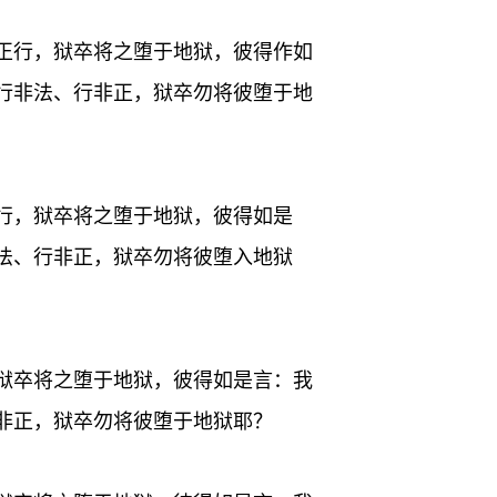
正行，狱卒将之堕于地狱，彼得作如
行非法、行非正，狱卒勿将彼堕于地
行，狱卒将之堕于地狱，彼得如是
法、行非正，狱卒勿将彼堕入地狱
狱卒将之堕于地狱，彼得如是言：我
非正，狱卒勿将彼堕于地狱耶？