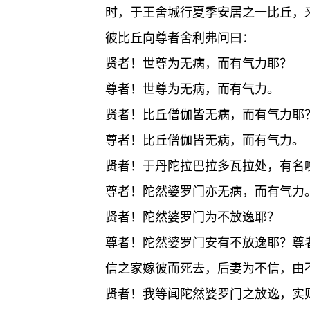
时，于王舍城行夏季安居之一比丘，
彼比丘向尊者舍利弗问曰：
贤者！世尊为无病，而有气力耶？
尊者！世尊为无病，而有气力。
贤者！比丘僧伽皆无病，而有气力耶
尊者！比丘僧伽皆无病，而有气力。
贤者！于丹陀拉巴拉多瓦拉处，有名
尊者！陀然婆罗门亦无病，而有气力
贤者！陀然婆罗门为不放逸耶？
尊者！陀然婆罗门安有不放逸耶？尊
信之家嫁彼而死去，后妻为不信，由
贤者！我等闻陀然婆罗门之放逸，实