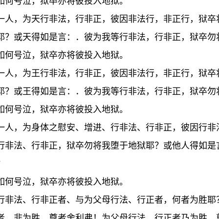
如何号泣，狱卒亦将彼投入地狱。
一人，为天行非法，行非正，彼因非法行，非正行，狱卒
耶？或天得如是言：．彼为我等行非法，行非正，狱卒勿
如何号泣，狱卒亦将彼投入地狱。
一人，为王行非法，行非正，彼因非法行，非正行，狱卒
耶？或王得如是言：．彼为我等行非法，行非正，狱卒勿
如何号泣，狱卒亦将彼投入地狱。
一人，为身体之慰安、增进、行非法、行非正，彼因行非
行非法、行非正，狱卒勿将我堕于地狱耶？或他人得如是
？
如何号泣，狱卒亦将彼投入地狱。
行非法、行非正者、与为父母行法、行正者，何者为胜耶
者，非为胜。尊者舍利弗！为父母行法、行正者乃为胜。