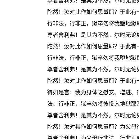
尊者舍利弗！是其为不然。尔时无论
陀然！汝对此作如何思量耶？于此有
行非法，行非正，狱卒勿将我堕地狱
尊者舍利弗！是其为不然。尔时无论
陀然！汝对此作如何思量耶？于此有
行非法，行非正，狱卒勿将我堕地狱
尊者舍利弗！是其为不然。尔时无论
陀然！汝对此作如何思量耶？于此有
得如是言：我为身体之慰安、增进、
法、行非正，狱卒勿将彼投入地狱耶
尊者舍利弗！是其为不然。尔时无论
陀然！汝对其作如何思量耶？为父母
尊者舍利弗！为父母行非法、行非正