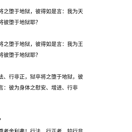
将之堕于地狱，彼得如是言：我为天
将彼堕于地狱耶？
将之堕于地狱，彼得如是言：我为王
将彼堕于地狱耶？
法、行非正，狱卒将之堕于地狱，彼
言：彼为身体之慰安、增进、行非
？
尊者舍利弗！行法、行正者，较行非