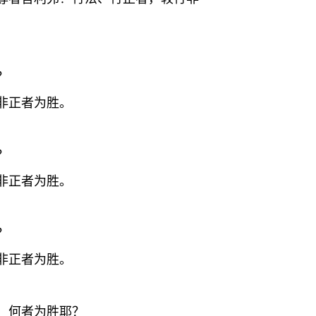
？
非正者为胜。
？
非正者为胜。
？
非正者为胜。
、何者为胜耶？