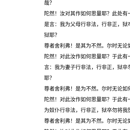
哉？
陀然！汝对其作如何思量耶？此处有
是言：我为父母行非法，行非正，狱
狱耶？
尊者舍利弗！是其为不然。尔时无论
陀然！对此汝作如何思量耶？于此有
言：我为妻子行非法，行非正，狱卒
耶？
尊者舍利弗！是为不然。尔时无论如
陀然！对此汝作如何思量耶？于此有
为奴仆行非法，行非正，狱卒勿将我
尊者舍利弗！是其为不然。尔时无论