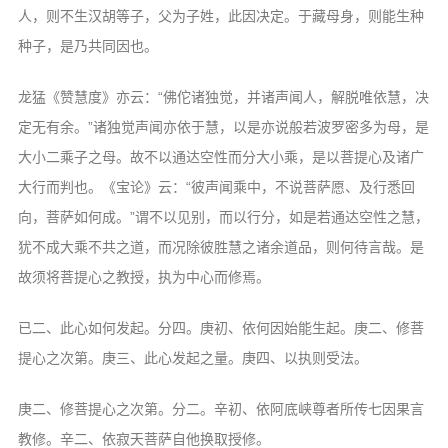
人，则不生汉胡等子，父为子姓，此因决定。于藏母身，则能生种
种子，是乃共同因也。
龙猛《赞慧度》亦云：“佛佗诸独觉，并诸声闻人，解脱唯依慧，决
定无有余。”诸独觉声闻亦依于慧，以是亦说般若波罗密多为母，是
大小二乘子之母。故不以通达空性而分大小乘，是以菩提心及诸广
大行而判也。《宝论》云：“彼声闻乘中，不说菩萨愿、及行悉回
向，菩萨如何成。”谓不以见别，而以行分，如是若通达空性之慧，
犹不成大乘不共之道，而况除彼胜慧之诸余道品，则何待言哉。是
故须将菩提心之教授，执为中心而修焉。
已二、此心如何发起。分四。庚初、依何因始能生起。庚二、修菩
提心之次第。庚三、此心发起之量。庚四、以执则受法。
庚二、修菩提心之次第。分二。辛初、依阿底峡尊者所传七因果言
教修。辛二、依寂天菩萨自他换取授修。