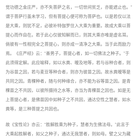
觉功德之金庄严，亦不失菩萨之名，一切世间贫乏，亦能遮止也。”
谓于菩萨行虽未学习，但有菩提心便可称为菩萨也。以是若仅以法
是大乘，则犹不足，必彼补特伽罗住入大乘为重要。故成大乘以菩
提心而作自在。若于此心仅彼知解而已，则其大乘亦唯是虚名耳。
倘彼有一性相完全之菩提心，则亦成一清净之大乘。当于此而励力
焉。《庄严经》云：“善男子，菩提心者，如一切佛法之种子。”于
此须得定解。此应喻释，如以水粪、暧及地等，若与谷种合者，则
为谷苗之因，若与麦豆等种合者，则亦为彼苗之因。故水粪暧等是
共同之因。青稞种者，随与何种缘合，亦不能为谷等苗之因。是青
稞苗之不共因，以彼所摄持之水等，亦当为青稞苗之因也。如是无
上菩提心者，是佛苗因中如种子之不共因，通达空性之慧者，如水
粪等，是三种菩提之共因也。
故《宝性论》亦云：“胜解胜乘为种子，慧者为生佛法母。”此言于
大乘起胜解者，如父之种子，通达无我慧者，则如母。譬之父为藏