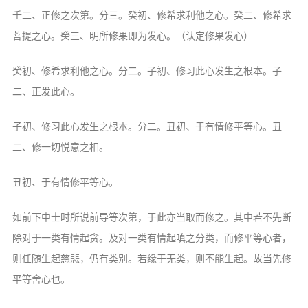
壬二、正修之次第。分三。癸初、修希求利他之心。癸二、修希求
菩提之心。癸三、明所修果即为发心。（认定修果发心）
癸初、修希求利他之心。分二。子初、修习此心发生之根本。子
二、正发此心。
子初、修习此心发生之根本。分二。丑初、于有情修平等心。丑
二、修一切悦意之相。
丑初、于有情修平等心。
如前下中士时所说前导等次第，于此亦当取而修之。其中若不先断
除对于一类有情起贪。及对一类有情起嗔之分类，而修平等心者，
则任随生起慈悲，仍有类别。若缘于无类，则不能生起。故当先修
平等舍心也。