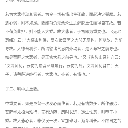
若为大悲挠动其意者。为令一切有情出生死故，而起决定誓愿。若
悲心弱，则不如是。要能荷负无余众生之解脱重任而得自在故。若
不荷负此担，则不能入大乘。故大悲者，于初即为重要也。《无尽
慧经》云：“大德舍利佛，复次诸菩萨之大悲无尽也。何以故，为前
导故。大德舍利佛，所谓譬诸气息内外动者，是人命根之前导也。
如是菩萨之大悲者，是正修大乘之前导也。”又《象头山经》亦云：
“文殊师利，云何为诸菩萨进趣行，云何为处。文殊师利答曰：天
子，诸菩萨进趣行者，大悲也。处者，有情也。”
子二、明中之重要。
中重要者，如是虽曾一次发心而住者，若见有情数多，所作恶劣，
菩萨学处极为难行，无有边际，历时长远，遂生怯意，则堕于小
乘。故大悲心者，非仅发一次，宜加修习，渐令增长。不顾自之苦