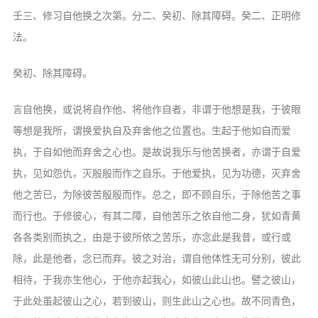
壬三、修习自他换之次第。分二、癸初、除其障碍。癸二、正明修
法。
癸初、除其障碍。
言自他换，或说将自作他、将他作自者，非谓于他想是我，于彼眼
等想是我所，谓换爱执自及弃舍他之位置也。生起于他如自而爱
执，于自如他而弃舍之心也。是故说我乐与他苦换者，亦谓于自爱
执，见如怨仇，灭殷殷而作之自乐。于他爱执，见为功德，灭弃舍
他之苦已，为除彼苦殷殷而作。总之，即不顾自乐，于除他苦之事
而行也。于修彼心，有其二障，自他苦乐之依自他二身，犹如青黄
各各类别而执之，由是于彼所依之苦乐，亦念此是我昔，或行或
除，此是他者，念已而弃。彼之对治，谓自他体性无可分别，彼此
相待，于我亦生他心，于他亦起我心，如彼山此山也。譬之彼山，
于此处虽起彼山之心，若到彼山，则生此山之心也。故不同青色，