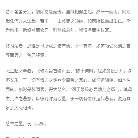
若不各各分别，初即总缘而修，虽能相似生起。然一一而思，则现
起任何亦未生起。若于一一由意变之领纳，如前所说而出生已。渐
为增多。后缘总而修习。则随缘总别，皆清净而生故耳。
修习法者，思惟是母所成之诸有情，堕于有海，如何领受总别之苦
等而思之，苦已释竟。
悲生起之量者，《修次第首编》云：“随于何时，犹如最悦之儿，身
不安乐。于一切有情亦决定欲令离苦之悲心，成任运随转，如本性
而转，尔时是彼圆满，得大悲名。”谓于最极心爱幼儿之痛苦，其母
生几许之悲愍。以彼几许为心量，于一切有情任运起悲者，说为具
足之大悲相也。
慈生之量，例此当知。