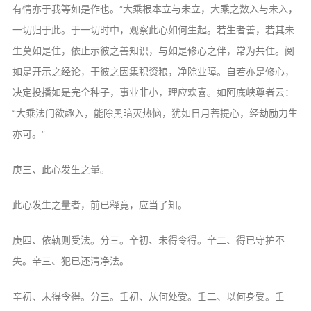
有情亦于我等如是作也。”大乘根本立与未立，大乘之数入与未入，
一切归于此。于一切时中，观察此心如何生起。若生者善，若其未
生莫如是住，依止示彼之善知识，与如是修心之伴，常为共住。阅
如是开示之经论，于彼之因集积资粮，净除业障。自若亦是修心，
决定投播如是完全种子，事业非小，理应欢喜。如阿底峡尊者云：
“大乘法门欲趣入，能除黑暗灭热恼，犹如日月菩提心，经劫励力生
亦可。”
庚三、此心发生之量。
此心发生之量者，前已释竟，应当了知。
庚四、依轨则受法。分三。辛初、未得令得。辛二、得已守护不
失。辛三、犯已还清净法。
辛初、未得令得。分三。壬初、从何处受。壬二、以何身受。壬