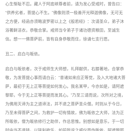
心生惭耻不忍。藏人于阿底峡尊者前，请为发心受戒时，曾告曰：
“供养劣者，菩提心不生。”佛像则须一极善开光释迦佛像，无可无
之方便，经函亦须略波罗密以上之《般若经》：次请圣众，弟子沐
浴著鲜洁衣，恭敬合掌。戒师当令弟子于诸功德资粮田，至诚生
信。想一一佛菩萨前，皆有自身恭敬而住，徐诵七支行愿。
丑二、启白与皈依。
启白与皈依者，次于戒师生大师想，礼拜献供，右膝著地，合掌恭
敬，为发菩提心事而请白云：“昔诸如来应正等觉，及入大地诸大菩
萨，最初于无上正等菩提如何发心。我名某甲，今亦如是，请阿遮
黎耶，今于无上正等菩提而发其心。”乃至三请而说，次所对之境，
为佛用灭谛为主之道谛法，并不退之菩萨圣众僧。时则从于今日，
乃至未得菩萨之间，为救护一切有情故，佛为皈依之大师，法为正
所皈依，僧为皈依修行之助伴，作总思惟。别想如是意乐，于一切
时中当不退转。以猛利欲乐，如前所说之威仪而作皈依。阿遮黎耶