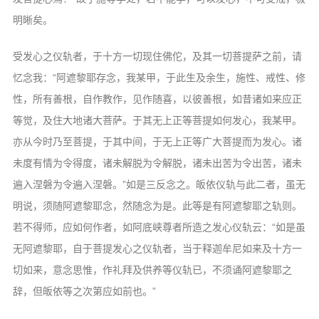
明晰矣。
受发心之仪轨者，于十方一切现住佛佗，及其一切菩提萨之前，请
忆念我：“阿遮黎耶存念，我某甲，于此生及余生，施性、戒性、修
性，所有善根，自作教作，见作随喜，以彼善根，如昔诸如来应正
等觉，及住大地诸大菩萨。于其无上正等菩提如何发心，我某甲。
亦从今时乃至菩提，于其中间，于无上正等广大菩提而为发心。诸
未度有情为令得度，诸未解脱为令解脱，诸未出苦为令出苦，诸未
遍入涅磐为令遍入涅磐。”如是三反念之。皈依仪轨与此二者，虽无
明说，须随阿遮黎耶念，然随念为是。此等是有阿遮黎耶之轨则。
若不得师，应如何作者，如阿底峡尊者所造之发心仪轨云：“如是虽
无阿遮黎耶，自于菩提发心之仪轨者，当于释迦牟尼如来及十方一
切如来，意念思惟，作礼拜及供养等仪轨已，不须诵阿遮黎耶之
辞，但皈依等之次第应如前也。”