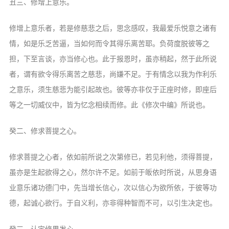
丑三、修增上意乐。
修增上意乐者，若是修慈悲之后，思念感叹，我最爱乐悦意之诸有
情，如是乐乏苦逼，当如何而令其得乐离苦耶。负荷度脱彼等之
担，下至言谈，亦当修心也。此于报恩时，虽亦稍起，然于此所说
者，谓有欲令得乐离苦之慈悲，尚嫌不足。于有情念以我为作利乐
之意乐，须生慈悲为能引起故也。彼等亦非仅于正座时修，即座后
等之一切威仪中，皆为忆念相续而修。此《修次中编》所说也。
癸二、修求菩提之心。
修求菩提之心者，依如前所说之次第修已，若见利他，须得菩提，
虽亦是生起欲得之心，然尔许不足。如前于皈依时所说，从思身语
业意乐诸功德门中，先当增长信心，次以信心为欲所依，于彼等功
德，起诚心欲行。于自义利，亦非得种智而不可，以引生决定也。