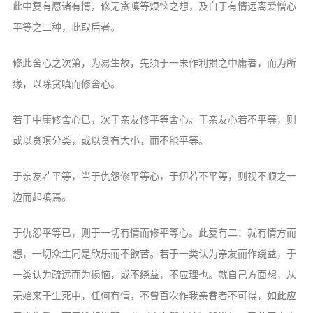
此中复有愿诸有情，修无贪嗔等烦恼之想，及自于有情远离爱憎心
平等之二种，此取后者。
修此舍心之次第，为易生故，先须于一未作利损之中庸者，而为所
缘，以除贪嗔而修舍心。
若于中庸修舍心已，次于亲友修平等舍心。于亲友心若不平等，则
或以贪嗔分类，或以贪有大小，而不能平等。
于亲友若平等，当于仇怨修平等心，于伊若不平等，则视不顺之一
边而起嗔焉。
于仇怨平等已，则于一切有情而修平等心。此复有二：就有情方而
想，一切众生同是欣乐而不欲苦。若于一类认为亲友而作绕益，于
一类认为疏远而为损恼，或不绕益，不应理也。就自己方面想，从
无始来于生死中，任何有情，不曾百次作我亲眷者不可得，如此应