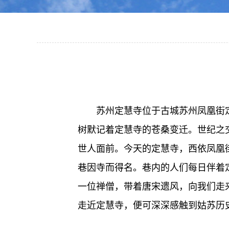
苏州定慧寺位于古城苏州凤凰街
树默记着定慧寺的苍桑变迁。世纪之
世人面前。今天的定慧寺，西依凤凰
巷因寺而得名。巷内的人们每日伴着
一位禅僧，带着唐宋遗风，向我们走
走近定慧寺，便可深深感触到姑苏历