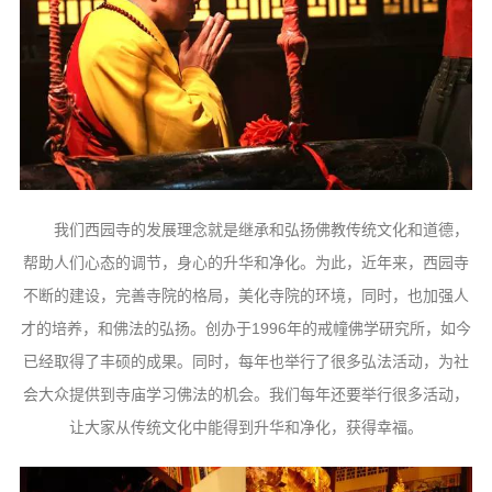
我
们西园寺的发展理念就是继承和弘扬佛教传统文化和道德，
帮助人们心态的调节，身心的升华和净化。为此，近年来，西园寺
不断的建设，完善寺院的格局，美化寺院的环境，同时，也加强人
才的培养，和佛法的弘扬。创办于1996年的戒幢佛学研究所，如今
已经取得了丰硕的成果。同时，每年也举行了很多弘法活动，为社
会大众提供到寺庙学习佛法的机会。我们每年还要举行很多活动，
让大家从传统文化中能得到升华和净化，获得幸福。