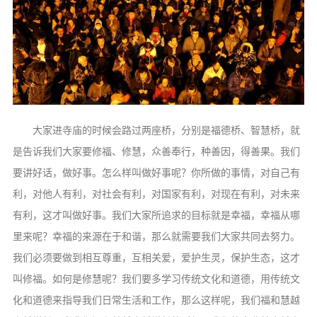
大家进寺庙的时候会路过两座桥，分别是福德桥、智慧桥，就
是告诉我们大家要修福、修慧，众善奉行，种善因，得善果。我们
要讲好话，做好事。怎么样叫做好事呢？你所做的事情，对自己有
利，对他人有利，对社会有利，对国家有利，对现在有利，对未来
有利，这才叫做好事。我们大家所追求的目标就是幸福，幸福从哪
里来呢？幸福的来源在于和谐，那么就需要我们大家共同去努力。
我们必须要做到相互尊重，互相关爱，爱护生灵，保护生态，这才
叫修福。如何是修慧呢？我们要多学习传统文化和道德，用传统文
化和道德来指导我们日常生活和工作，那么这样呢，我们福和慧越