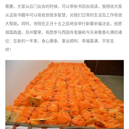
需要。大家从后门出去的时候，可以带些书回去阅读，我相信大家
从这些书籍中可以吸收到很多智慧，对我们日常的生活及工作有很
大帮助。同时，寺院在正月十五之前将会举行新春祈福法会，祝愿
祖国昌盛、苏州繁荣，祝愿参与西园寺发展和今天来敬香礼佛的诸
位：在新的一年里，身心康泰、事业顺利、幸福美满、平安吉
祥！