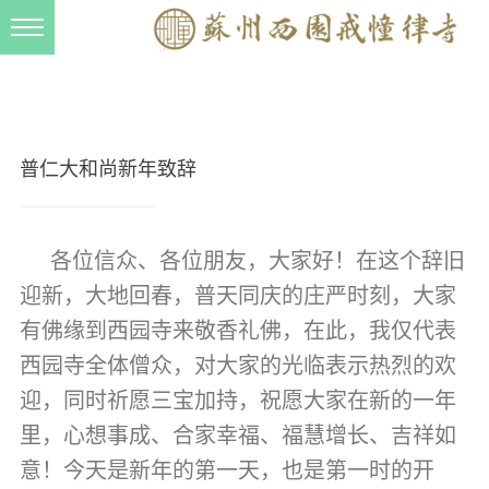
新闻动态
西园动态
法事活动
普仁大和尚新年致辞
交流往来
三风建设
各位信众、各位朋友，大家好！在这个辞旧
寺院管理
迎新，大地回春，普天同庆的庄严时刻，大家
戒幢春秋
有佛缘到西园寺来敬香礼佛，在此，我仅代表
档案管理
西园寺全体僧众，对大家的光临表示热烈的欢
迎，同时祈愿三宝加持，祝愿大家在新的一年
道风建设
里，心想事成、合家幸福、福慧增长、吉祥如
法音宣流
意！今天是新年的第一天，也是第一时的开