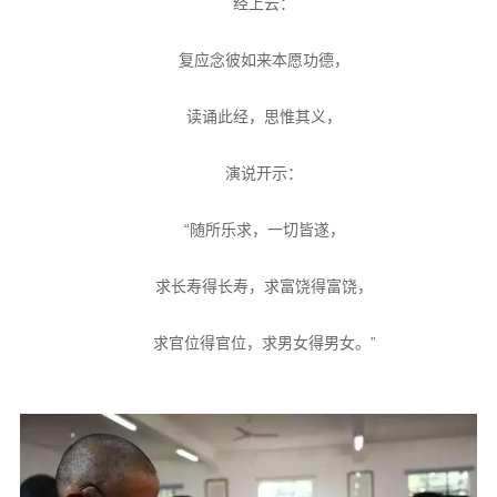
经上云：
复应念彼如来本愿功德，
读诵此经，思惟其义，
演说开示：
“随所乐求，一切皆遂，
求长寿得长寿，求富饶得富饶，
求官位得官位，求男女得男女。
”