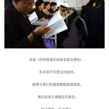
读诵《药师琉璃光如来本愿功德经》，
有非常不可思议的加持，
能够令我们的善愿都能圆满成就。
诸位前来礼佛随念的善信，