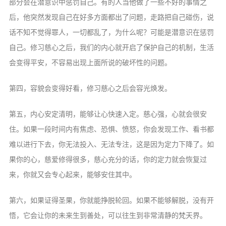
部分会在潜意识中惩罚自己。有的人当他做了一些不好的事情之
后，他突然发现自己在好多方面都出了问题，走路把自己碰伤，说
话不知不觉得罪人，一切都乱了，为什么呢？可能是潜意识在惩罚
自己。修习慈心之后，我们的内心就开启了保护自己的机制，生活
会变得平安，不容易出现上面所说的破坏性的问题。
第四，容貌会变得好看，修习慈心之后会容光焕发。
第五，内心安定清明，能够让心快速入定。慈心强，心就会很安
住。如果一段时间内有焦虑、恐惧、愤怒，你会发现工作、看书都
难以进行下去，你无法投入、无法专注，这是因为定力下降了。如
果你的心，慈爱修得很多，慈心充分的话，你的定力就会恢复过
来，你就又会专心起来，能够安住其中。
第六，如果证得圣果，你就能挣脱轮回。如果不能够解脱，没有开
悟，它会让你的未来生到善处，可以往生到非常清静的梵天界。