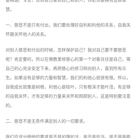
要精通、专业，否则会伤害到自己和别人，你必须要拥有这些智
慧。
一、慈悲不是只有付出，我们要处理好自利和利他的关系，自我关
怀跟关怀他人的关系。
对别人慈悲和付出的时候，怎样保护自己？我对自己要不要慈悲
呢？肯定要的，所以在佛教里修慈心的第一个对象往往是自己，等
自己的心完全安定下来，再把慈心的修习转向别人，直到所有众
生。如果没有足够的力量和智慧，我们的利他心就很有限。所以，
自我成长就像是树根，利他心是枝叶，只有根深才能叶茂，有足够
的自我关怀，才有足够的力量来关怀和照顾别人，这是特别要注意
的。
二、慈悲不是无条件满足别人的一切要求。
我们应该分辨他的要求是不是如理如法，是不是恰当，是不是我能