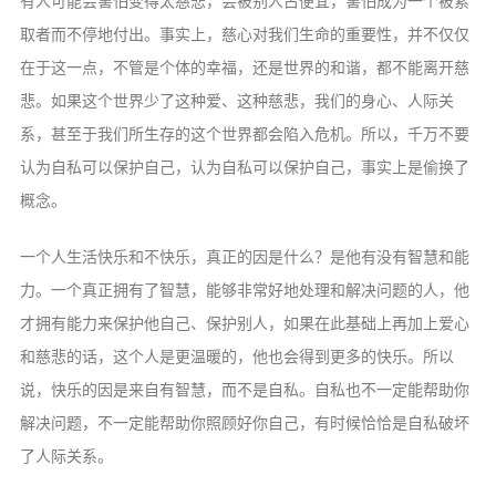
有人可能会害怕变得太慈悲，会被别人占便宜，害怕成为一个被索
取者而不停地付出。事实上，慈心对我们生命的重要性，并不仅仅
在于这一点，不管是个体的幸福，还是世界的和谐，都不能离开慈
悲。如果这个世界少了这种爱、这种慈悲，我们的身心、人际关
系，甚至于我们所生存的这个世界都会陷入危机。所以，千万不要
认为自私可以保护自己，认为自私可以保护自己，事实上是偷换了
概念。
一个人生活快乐和不快乐，真正的因是什么？是他有没有智慧和能
力。一个真正拥有了智慧，能够非常好地处理和解决问题的人，他
才拥有能力来保护他自己、保护别人，如果在此基础上再加上爱心
和慈悲的话，这个人是更温暖的，他也会得到更多的快乐。所以
说，快乐的因是来自有智慧，而不是自私。自私也不一定能帮助你
解决问题，不一定能帮助你照顾好你自己，有时候恰恰是自私破坏
了人际关系。