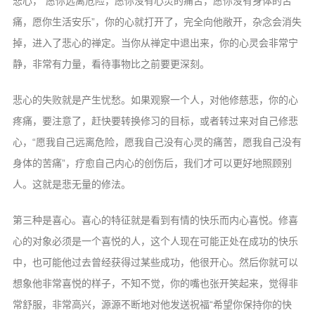
悲心，“愿你远离危险，愿你没有心灵的痛苦，愿你没有身体的苦
痛，愿你生活安乐”，你的心就打开了，完全向他敞开，杂念会消失
掉，进入了悲心的禅定。当你从禅定中退出来，你的心灵会非常宁
静，非常有力量，看待事物比之前要更深刻。
悲心的失败就是产生忧愁。如果观察一个人，对他修慈悲，你的心
疼痛，要注意了，赶快要转换修习的目标，或者转过来对自己修悲
心，“愿我自己远离危险，愿我自己没有心灵的痛苦，愿我自己没有
身体的苦痛”，疗愈自己内心的创伤后，我们才可以更好地照顾别
人。这就是悲无量的修法。
第三种是喜心。喜心的特征就是看到有情的快乐而内心喜悦。修喜
心的对象必须是一个喜悦的人，这个人现在可能正处在成功的快乐
中，也可能他过去曾经获得过某些成功，他很开心。然后你就可以
想象他非常喜悦的样子，不知不觉，你的嘴也张开笑起来，觉得非
常舒服，非常高兴，源源不断地对他发送祝福“希望你保持你的快