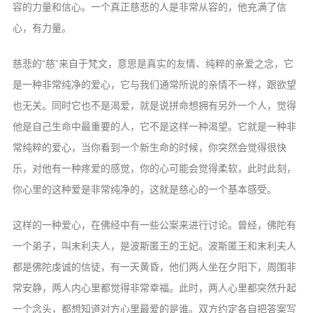
容的力量和信心。一个真正慈悲的人是非常从容的，他充满了信
心，有力量。
慈悲的“慈”来自于梵文，意思是真实的友情、纯粹的亲爱之念，它
是一种非常纯净的爱心，它与我们通常所说的亲情不一样，跟欲望
也无关。同时它也不是渴爱，就是说拼命想拥有另外一个人，觉得
他是自己生命中最重要的人，它不是这样一种渴望。它就是一种非
常纯粹的爱心，当你看到一个新生命的时候，你突然会觉得很快
乐，对他有一种疼爱的感觉，你的心可能会觉得柔软，此时此刻，
你心里的这种爱是非常纯净的，这就是慈心的一个基本感受。
这样的一种爱心，在佛经中有一些公案来进行讨论。曾经，佛陀有
一个弟子，叫末利夫人，是波斯匿王的王妃。波斯匿王和末利夫人
都是佛陀虔诚的信徒，有一天黄昏，他们两人坐在夕阳下，周围非
常安静，两人内心里都觉得非常幸福。此时，两人心里都突然升起
一个念头，都想知道对方心里最爱的是谁。双方约定各自把答案写