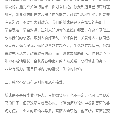
接受的，遇到不如法的请求，你可以拒绝。你要知道自己的底线在
哪里，如果对方的要求超出了你的能力，可以礼貌地拒绝，但是要
注意沟通，不要伤害到对方。我们的慈悲是建立在如实的基础上，
学会表达，学会沟通，让别人知道你的底线在哪里，在这个基础上
散布我们的慈悲。跟别人良好互动，关怀自我，关爱他人，修习慈
悲喜舍，你会发现，你的能量越来越充足，生活越来越快乐，你越
来越充满活力，越来越有信心，而且愿意去帮助别人。你的爱心与
能力不断地增长，会获得各种良好的人际关系，获得健康的身心，
非常有能力，而且获得内心的喜悦，生命的价值。
三、慈悲不是没有原则的顺从和接受。
慈悲是不是只能做老好人，只能微笑呢？也不一定，也可以显现发
怒的样子，但是这是带着爱心的。《瑜伽师地论》中提到菩萨的善
巧方便，一个人的烦恼非常多，菩萨去劝导他，他不听，菩萨就要