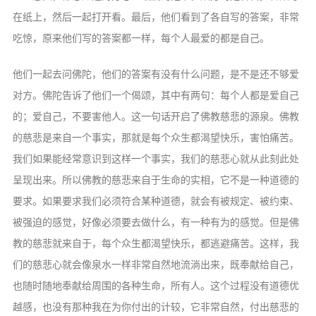
在纸上，然后一起打开看。最后，他们看到了各自写的答案，非常
吃惊，原来他们写的答案都一样，每个人最爱的都是自己。
他们一起去问佛陀，他们的答案有没有什么问题，是不是还不够爱
对方。佛陀告诉了他们一个偈颂，其中有两句：每个人都是爱自己
的；爱自己，不要害他人。这一句话开启了佛教慈悲的源泉。佛教
的慈悲是来自一个事实，那就是每个众生都渴望快乐，害怕痛苦。
我们如果能经常意识到这样一个事实，我们的慈悲心就从此刻此处
呈现出来。所以佛教的慈悲来自于生命的实相，它不是一种道德的
要求。如果要求我们必须符合某种道德，就会有被规定、被约束、
被强迫的感觉，好像必须要去做什么，有一种有为的感觉。但是佛
教的慈悲就来自于，每个众生都渴望快乐，都逃避痛苦。这样，我
们的慈悲心就会像泉水一样非常自然地流淌出来，既奉献给自己，
也随时随地奉献给周围的各种生命，所有人。这个过程没有道德优
越感，也没有那种我在为你付出的计较，它非常自然，付出慈悲的