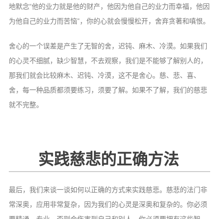
地默念“他的业力就是他的财产，他因为他自己的业力而幸福，他因
为他自己的业力而苦恼”，你的心就会慢慢松开，舍弃贪著和嗔恨。
舍心的一个误差是产生了无智的舍，迟钝、麻木、冷漠。如果我们
的心灵不细腻，缺少智慧，不去观察，我们是不能够了解别人的，
那我们就会比较麻木、迟钝、冷漠，这不是舍心。慈、悲、喜、
舍，每一种品质都须要练习，须要了解。如果不了解，我们的慈悲
就不完整。
实践慈悲的正确方法
最后，我们来谈一谈如何以正确的方式来实践慈悲。慈悲的法门非
常深奥，应用非常复杂，因为我们的心灵是深奥和复杂的。你必须