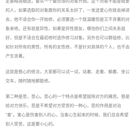
定要精挑细选，要从一个最合适的对象开始。这个对象不能是极爱
的人，如果选取的对象跟你的关系太好了，一发送爱心你就会掉进
去，他不适合你一开始修，必须要选一个既温暖但是又不贪著的对
象来修。还有就是异性，如果是异性朋友，哪怕你们之间关系挺
好，但是不适合在最初修时选作修习对象。另外也可以群组修，比
如针对所有的男性，所有的女性修，不是针对具体的个人，也不会
产生贪著。
这就是慈心的修法，大家都可以试一试，站着、走着、躺着、坐公
交车，随时随地都能修。
第二种是悲，悲心。悲心的一个特点是希望拔除对方的痛苦。慈是
给对方快乐，悲是不希望对方受苦的一种心，悲的作用是对治
“害”。害心是伤害别人的心，当害心生起来的时候，我们总会希望
别人受苦，这是要小心的。