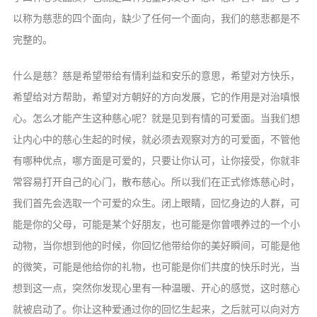
以称为慈悲的四个面向，缺少了任何一个面向，我们的慈悲都是不
完整的。
什么是慈？慈是希望带给有情利益和安乐的意思，希望对方快乐，
希望给对方帮助，希望对方朝好的方向发展，它的作用是对治嗔恨
心。怎么才能产生这种慈心呢？就是见到有情的可爱面。当我们想
让内心中的慈心生起的时候，就必须去观察对方的可爱面，不管他
有哪种优点，哪方面是可爱的，只要让你认可，让你接受，你就非
常容易打开自己的心门，散布慈心。所以我们在正式修炼慈心时，
我们首先会选取一个可爱的众生。闭上眼睛，回忆身边的人群，可
能是你的父母，可能是某个好朋友，也可能是你曾喂养过的一个小
动物，当你想到他的时候，你回忆他带给你的美好瞬间，可能是他
的微笑，可能是他给你的礼物，也可能是你们共度的快乐时光，当
想到这一点，突然你发现心里有一种温暖、开心的感觉，这时慈心
就被启动了。你让这种爱通过你的回忆生起来，之后就可以向对方