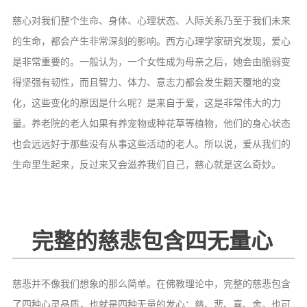
慈心对我们整个生命、身体、心理状态、人际关系乃至于我们未来
的生命，都会产生非常深刻的影响。西方心理学家研究发现，爱心
是非常重要的。一般认为，一个女性成为母亲之后，她会由脆弱变
得坚强有韧性，而且智力、体力、意志力都会发生翻天覆地的变
化，这些变化的原因是什么呢？是来自于爱，这是非常伟大的力
量。养老院的老人如果有养宠物或种花草等植物，他们的身心状态
也会远远好于那些没有从事这些活动的老人。所以说，爱从我们的
生命里生起来，反过来又会滋养我们自己，慈心就是这么奇妙。
完整的慈悲包含四无量心
慈悲并不像我们想象的那么简单。在佛教理论中，完整的慈悲包含
了四种心灵品质，也就是四种无量的发心：慈、悲、喜、舍。也可