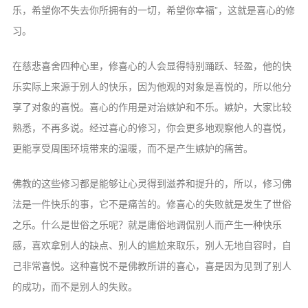
乐，希望你不失去你所拥有的一切，希望你幸福”，这就是喜心的修
习。
在慈悲喜舍四种心里，修喜心的人会显得特别踊跃、轻盈，他的快
乐实际上来源于别人的快乐，因为他观的对象是喜悦的，所以他分
享了对象的喜悦。喜心的作用是对治嫉妒和不乐。嫉妒，大家比较
熟悉，不再多说。经过喜心的修习，你会更多地观察他人的喜悦，
更能享受周围环境带来的温暖，而不是产生嫉妒的痛苦。
佛教的这些修习都是能够让心灵得到滋养和提升的，所以，修习佛
法是一件快乐的事，它不是痛苦的。修喜心的失败就是发生了世俗
之乐。什么是世俗之乐呢？就是庸俗地调侃别人而产生一种快乐
感，喜欢拿别人的缺点、别人的尴尬来取乐，别人无地自容时，自
己非常喜悦。这种喜悦不是佛教所讲的喜心，喜是因为见到了别人
的成功，而不是别人的失败。