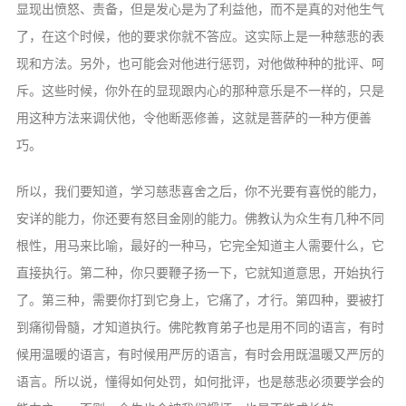
显现出愤怒、责备，但是发心是为了利益他，而不是真的对他生气
了，在这个时候，他的要求你就不答应。这实际上是一种慈悲的表
现和方法。另外，也可能会对他进行惩罚，对他做种种的批评、呵
斥。这些时候，你外在的显现跟内心的那种意乐是不一样的，只是
用这种方法来调伏他，令他断恶修善，这就是菩萨的一种方便善
巧。
所以，我们要知道，学习慈悲喜舍之后，你不光要有喜悦的能力，
安详的能力，你还要有怒目金刚的能力。佛教认为众生有几种不同
根性，用马来比喻，最好的一种马，它完全知道主人需要什么，它
直接执行。第二种，你只要鞭子扬一下，它就知道意思，开始执行
了。第三种，需要你打到它身上，它痛了，才行。第四种，要被打
到痛彻骨髓，才知道执行。佛陀教育弟子也是用不同的语言，有时
候用温暖的语言，有时候用严厉的语言，有时会用既温暖又严厉的
语言。所以说，懂得如何处罚，如何批评，也是慈悲必须要学会的