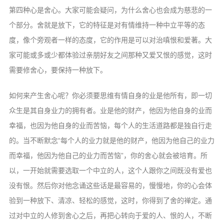
第四种心是舍心。大家可能会疑问，为什么舍心也会成为慈悲的一
个部分。舍就是放下，它的特征是对有情维持一种中立平等的态
度，像个旁观者一样的态度，它的作用是可以对治嗔恨和爱著。大
家可能或多或少都体验过亲朋好友之间那种又爱又恨的感觉，这时
需要修舍心，要保持一种放下。
如何来产生舍心呢？你必须要思维有情自身的业是他所有，即一切
众生是其自身业力的拥有者。业是他的财产，他因为他自身的业而
幸福，也因为他自身的业而苦恼，每个人的生活道路都是独自行走
的。当不断默念“每个人的业力就是他的财产，他因为他自己的业力
而幸福，他因为他自己的业力而苦恼”，你的舍心就会被培育。所
以，一开始就需要选取一个中立的人，这个人跟你之间既没有爱也
没有恨。然后你对他念诵这些话是最容易的，慢慢地，你的心会体
验到一种放下、清凉、轻松的感觉，这时，你得到了舍的禅定。通
过对中立的人修到舍心之后，再把心转向于爱的人、恨的人，不断