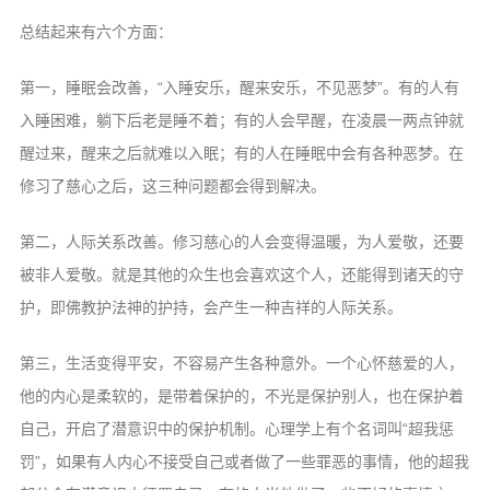
总结起来有六个方面：
第一，睡眠会改善，“入睡安乐，醒来安乐，不见恶梦”。有的人有
入睡困难，躺下后老是睡不着；有的人会早醒，在凌晨一两点钟就
醒过来，醒来之后就难以入眠；有的人在睡眠中会有各种恶梦。在
修习了慈心之后，这三种问题都会得到解决。
第二，人际关系改善。修习慈心的人会变得温暖，为人爱敬，还要
被非人爱敬。就是其他的众生也会喜欢这个人，还能得到诸天的守
护，即佛教护法神的护持，会产生一种吉祥的人际关系。
第三，生活变得平安，不容易产生各种意外。一个心怀慈爱的人，
他的内心是柔软的，是带着保护的，不光是保护别人，也在保护着
自己，开启了潜意识中的保护机制。心理学上有个名词叫“超我惩
罚”，如果有人内心不接受自己或者做了一些罪恶的事情，他的超我