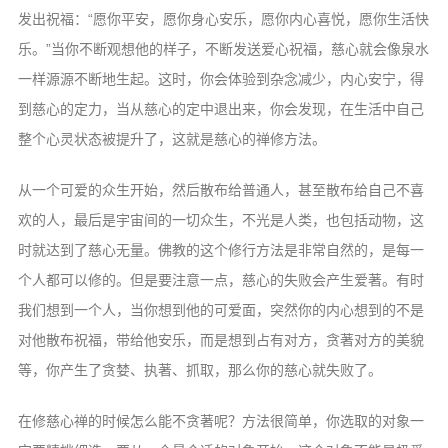
发出祝福：“愿你平安，愿你身心安乐，愿你内心喜悦，愿你生活快
乐。”当你不断观想他的样子，不断发送爱心祝福，慈心就会像泉水
一样源源不断地生起。这时，你会体验到杂念减少，内心安宁，得
到慈心的定力，当从慈心的定中退出来，你会发现，在生活中自己
整个心灵状态被提升了，这就是慈心的禅修方法。
从一个可爱的众生开始，然后散布给普通人，甚至散布给自己不喜
欢的人，最后是宇宙间的一切众生，不光是人类，也包括动物，这
时就达到了慈心无量。佛教的这个修行方法是非常自然的，是每一
个人都可以修的。但是要注意一点，慈心的失败会产生爱著。有时
我们想到一个人，当你想到他的可爱面，突然你的内心想到的不是
对他散布祝福，带给他安乐，而是想到占有对方，贪著对方的美貌
等，你产生了贪婪、执著、抓取，那么你的慈心就失败了。
在修慈心禅的时候怎么能不贪著呢？方法很简单，你选取的对象一