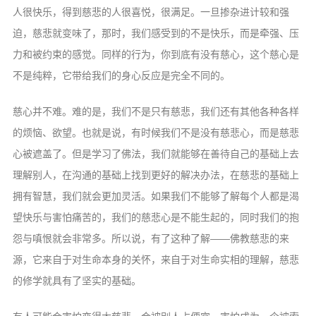
人很快乐，得到慈悲的人很喜悦，很满足。一旦掺杂进计较和强
迫，慈悲就变味了，那时，我们感受到的不是快乐，而是牵强、压
力和被约束的感觉。同样的行为，你到底有没有慈心，这个慈心是
不是纯粹，它带给我们的身心反应是完全不同的。
慈心并不难。难的是，我们不是只有慈悲，我们还有其他各种各样
的烦恼、欲望。也就是说，有时候我们不是没有慈悲心，而是慈悲
心被遮盖了。但是学习了佛法，我们就能够在善待自己的基础上去
理解别人，在沟通的基础上找到更好的解决办法，在慈悲的基础上
拥有智慧，我们就会更加灵活。如果我们不能够了解每个人都是渴
望快乐与害怕痛苦的，我们的慈悲心是不能生起的，同时我们的抱
怨与嗔恨就会非常多。所以说，有了这种了解——佛教慈悲的来
源，它来自于对生命本身的关怀，来自于对生命实相的理解，慈悲
的修学就具有了坚实的基础。