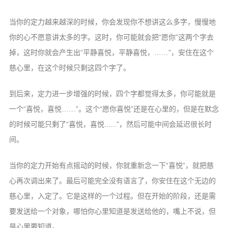
当你的定力越来越深的时候，你会发现你不想讲这么多字，慢慢地
你的心不愿意讲太多的字。这时，你可能就会把“愿你”这两个字去
掉，这时你就会产生出“平静喜悦，平静喜悦，……”，安住在这个
慈心里，在这个时候只剩这四个字了。
到后来，定力进一步增强的时候，四个字都觉得太多，你可能就是
一个“喜悦，喜悦……”。这个“愿你喜悦”还是在心里的，但是在默念
的时候可能只剩了“喜悦，喜悦......”，然后可能中间会延迟很长时
间。
当你的定力开始有点摇动的时候，你就重新念一下“喜悦”，就把慈
心再次调出来了。最后可能完全没有语言了，你安住在这个无边的
慈心里，入定了。它是这样的一个过程。但在开始的阶段，还是需
要发送给一个对象，哪怕你心里知道是发送给他的，嘴上不说，但
是心里要知道。