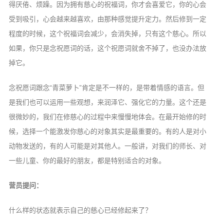
得厌倦、烦躁。因为拥有慈心的祝福词，你才会喜爱它，你的心会
受到吸引，心会越来越喜欢，由那种感觉提升定力。然后修到一定
程度的时候，这个祝福词会减少，会消失掉，只有这个慈心。所以
如果，你只是念祝愿词的话，这个祝愿词就舍不掉了，也没办法放
掉它。
念祝愿词跟念“青菜萝卜”肯定是不一样的，是带着情感的语言。但
是我们也可以运用一些观想，来润泽它、强化它的力量。这个还是
很微妙的，我们在修慈心的过程中来慢慢地体会。在最开始修的时
候，选择一个能激发你慈心的对象其实是最重要的。有的人是对小
动物发送的，有的人可能是对其他人。一般讲，对我们的师长、对
一些儿童、你的最好的朋友，都是特别适合的对象。
营员提问：
什么样的状态就表示自己的慈心已经修起来了？