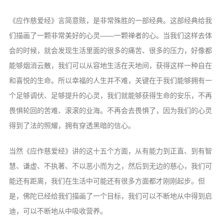
《应作慈爱经》言简意赅，是非常殊胜的一部经典。这部经典给我
们描画了一颗非常美好的心灵——一颗禅者的心。当我们这样去体
会的时候，就会发现生活里面的很多的痛苦、很多的压力，好像都
能够烟消云散，我们可以从容地生活在天地间，获得这样一种自在
和喜悦的生命。所以幸福的人生并不难，关键在于我们能够拥有一
个足够调伏、足够提升的心灵，我们就能够获得生命的安乐，不再
畏惧轮回的苦难、滚滚的业海。不再会去畏惧了，因为我们的心灵
得到了法的照耀，拥有穿透黑暗的信心。
当然《应作慈爱经》讲的这十五个方面，从有能力到正直、到有智
慧、谦虚、不执著、不以恶小而为之，然后到无边的慈心，我们可
能还有距离，我们在生活中可能还有很多方面都才刚刚起步。但
是，佛陀已经给我们描画了一个目标，我们可以不断地从中得到启
迪，可以不断地从中吸收营养。