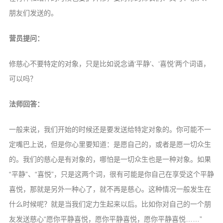
朋友们发送的。
营员提问：
修慈心不要特定的对象，只是比如说念诵‘平静’、‘喜悦’两个词语，
可以吗？
法师回答：
一般来说，我们开始的时候还是要发送给特定对象的。你可能不一
定嘴巴上说，但是你心里要知道：是愿自己的，或者是愿一切众生
的。我们的慈心是有对象的，哪怕是一切众生也是一种对象。如果
“平静”、“喜悦”，只是这两个词，很有可能是你自己在享受这个平静
喜悦，那就是另外一种心了，就不再是慈心。这种情况一般发生在
什么时候呢？就是当我们定力生起来以后。比如你对自己的一个朋
友发送慈心“愿你平静喜悦，愿你平静喜悦，愿你平静喜悦……”