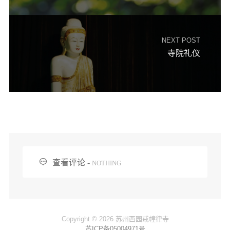
NEXT POST
寺院礼仪

查看评论 -
NOTHING
Copyright © 2026 苏州西园戒幢律寺
苏ICP备05004971号