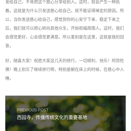
发给自己，不肯把这个慈心分享给别人。这时，就会产生一种执
着。这就是为什么只发送慈心给自己，就不能证得禅定的原因。所
以，当你发送慈心给自己，感觉到你的心安宁下来、稳定下来之
后，我们就可以把心转向其他众生，开始祝福周围人。这时，我们
会感觉更好，心会感觉更满意。所以差别是在这里，这就是我的回
答。
好，随喜大家！祝愿大家这几天的修行，一切顺利、快乐！阿弥陀
佛！晚上别忘了继续修行啊，特别是躺在床上的时候，在慈心中入
睡。
PREVIOUS POST
西园寺，传播传统文化的重要基地