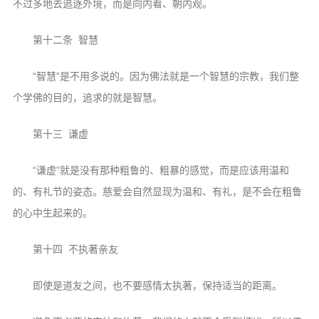
不过多地去追逐外境，而是向内看、朝内观。
第十二条 智慧
“智慧”是不用多说的。因为佛法就是一个智慧的宗教，我们整
个学佛的目的，追求的就是智慧。
第十三 谦虚
“谦虚”就是没有那种粗鲁的、粗暴的感觉，而是应该用温和
的、有礼节的姿态。慈爱会自然显现为温和、有礼，是不会在粗鲁
的心中生起来的。
第十四 不执著亲友
即使是道友之间，也不要感情太执著，保持适当的距离。