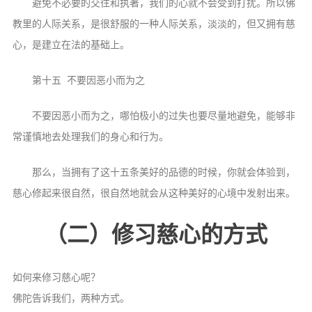
避免不必要的交往和执著，我们的心就不会受到打扰。所以佛
教里的人际关系，是很舒服的一种人际关系，淡淡的，但又拥有慈
心，是建立在法的基础上。
第十五 不要因恶小而为之
不要因恶小而为之，
哪怕极小的过失也要尽量地避免，能够非
常谨慎地去处理我们的身心和行为。
那么，当拥有了这十五条美好的品德的时候，你就会体验到，
慈心修起来很自然，很自然地就会从这种美好的心境中发射出来。
（二）修习慈心的方式
如何来修习慈心呢？
佛陀告诉我们，两种方式。