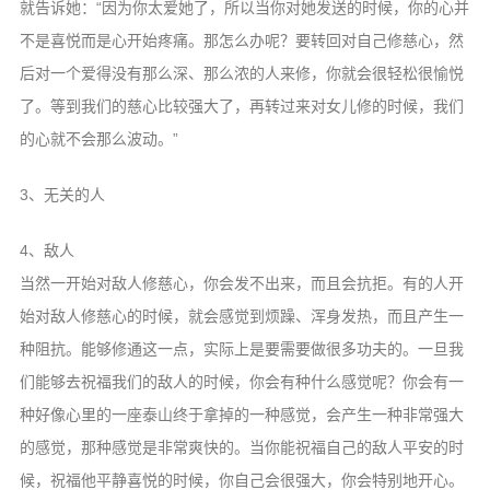
就告诉她：“因为你太爱她了，所以当你对她发送的时候，你的心并
不是喜悦而是心开始疼痛。那怎么办呢？要转回对自己修慈心，然
后对一个爱得没有那么深、那么浓的人来修，你就会很轻松很愉悦
了。等到我们的慈心比较强大了，再转过来对女儿修的时候，我们
的心就不会那么波动。”
3、无关的人
4、敌人
当然一开始对敌人修慈心，你会发不出来，而且会抗拒。有的人开
始对敌人修慈心的时候，就会感觉到烦躁、浑身发热，而且产生一
种阻抗。能够修通这一点，实际上是要需要做很多功夫的。一旦我
们能够去祝福我们的敌人的时候，你会有种什么感觉呢？你会有一
种好像心里的一座泰山终于拿掉的一种感觉，会产生一种非常强大
的感觉，那种感觉是非常爽快的。当你能祝福自己的敌人平安的时
候，祝福他平静喜悦的时候，你自己会很强大，你会特别地开心。