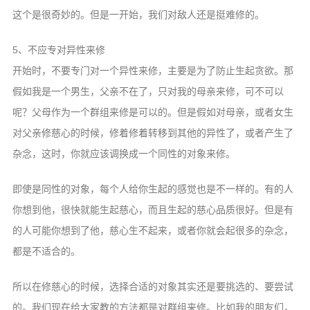
这个是很奇妙的。但是一开始，我们对敌人还是挺难修的。
5、不应专对异性来修
开始时，不要专门对一个异性来修，主要是为了防止生起贪欲。那
假如我是一个男生，父亲不在了，只对我的母亲来修，可不可以
呢？父母作为一个群组来修是可以的。但是假如对母亲，或者女生
对父亲修慈心的时候，修着修着转移到其他的异性了，或者产生了
杂念，这时，你就应该调换成一个同性的对象来修。
即使是同性的对象，每个人给你生起的感觉也是不一样的。有的人
你想到他，很快就能生起慈心，而且生起的慈心品质很好。但是有
的人可能你想到了他，慈心生不起来，或者你就会起很多的杂念，
都是不适合的。
所以在修慈心的时候，选择合适的对象其实还是要挑选的、要尝试
的。我们现在给大家教的方法都是对群组来修。比如我的朋友们，