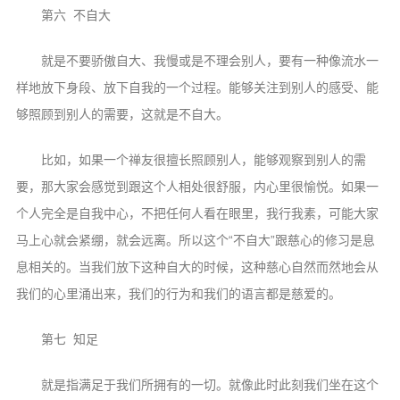
第六 不自大
就是不要骄傲自大、我慢或是不理会别人，要有一种像流水一
样地放下身段、放下自我的一个过程。能够关注到别人的感受、能
够照顾到别人的需要，这就是不自大。
比如，如果一个禅友很擅长照顾别人，能够观察到别人的需
要，那大家会感觉到跟这个人相处很舒服，内心里很愉悦。如果一
个人完全是自我中心，不把任何人看在眼里，我行我素，可能大家
马上心就会紧绷，就会远离。所以这个“不自大”跟慈心的修习是息
息相关的。当我们放下这种自大的时候，这种慈心自然而然地会从
我们的心里涌出来，我们的行为和我们的语言都是慈爱的。
第七 知足
就是指满足于我们所拥有的一切。就像此时此刻我们坐在这个