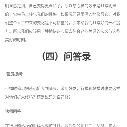
明显感觉到，自己变得更温和了，所以慈心禅的效果是非常明显
的，它会马上转化我们的性格。如果我们经常深入地修习它，对我
们整个人生带来的变化是不可估量的，会带给我们非常好的一种提
升。所以我们应该用一种愉快的心情去体会这些美好的法义与这些
美好的时刻。
（四）问答录
营员提问:
坐禅时修习把慈心扩大到师长、亲朋好友，行禅和站禅时也要这样
对他们扩大修吗？还是说只对自己修？
法师回答：
在行禅和站禅的时候也要扩开修，要对你的师长们、父母、亲人、