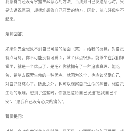
我感觉到还没有掌握生起慈心的方法。当我对自己发送慈心时，只
是念诵祝愿词，却很难想象自己可爱的地方，因此，慈心好像生不
起来。
法师回答：
如果你完全想象不到自己可爱的层面（笑），给我的感觉，对自己
有点苛刻。你不可能没有可爱面，甚至优点很多。能够坐在我们禅
堂里，就是一个优点了，是吧？你就拥有了一种追求真理、能吃
苦、希望去探索生命的一种优点。就因为这个，也应该奖励自己，
对自己修慈心了。除此之外，也可以观察自己生命的痛苦，想自己
生活的艰难。想到了这些时，你就愿意给自己发送“愿我自己平
安”、“愿我自己没有心灵的痛苦”。
营员提问：