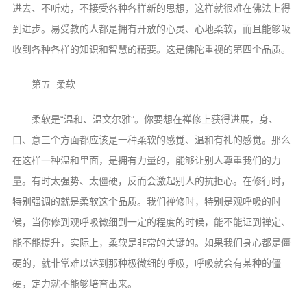
进去、不听劝，不接受各种各样新的思想，这样就很难在佛法上得
到进步。易受教的人都是拥有开放的心灵、心地柔软，而且能够吸
收到各种各样的知识和智慧的精要。这是佛陀重视的第四个品质。
第五 柔软
柔软是“温和、温文尔雅”。你要想在禅修上获得进展，身、
口、意三个方面都应该是一种柔软的感觉、温和有礼的感觉。那么
在这样一种温和里面，是拥有力量的，能够让别人尊重我们的力
量。有时太强势、太僵硬，反而会激起别人的抗拒心。在修行时，
特别强调的就是柔软这个品质。我们禅修时，特别是观呼吸的时
候，当你修到观呼吸微细到一定的程度的时候，能不能证到禅定、
能不能提升，实际上，柔软是非常的关键的。如果我们身心都是僵
硬的，就非常难以达到那种极微细的呼吸，呼吸就会有某种的僵
硬，定力就不能够培育出来。