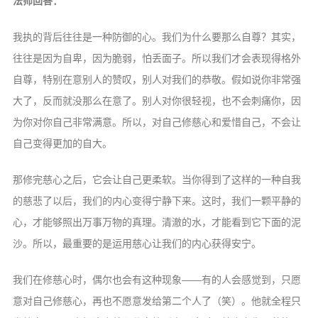
法师回答：
我执的背后往往是一种防御的心。我们为什么要那么自尊？其实，
往往是因为自卑，因为脆弱，怕丢面子。所以我们才会表现得格外
自尊，特别在意别人的赞叹，别人对我们的恭敬。假如说你非常强
大了，反而就没那么在意了。别人对你很轻视，也不会刺痛你，因
为你对你自己非常满意。所以，对自己修慈心和爱惜自己，不会让
自己变得更加的自大。
那修完慈心之后，它会让自己更柔软。当你得到了这样的一种自我
的慈悲了以后，我们的内心变得宁静下来。这时，我们一颗平静的
心，才能够照出万事万物的真理。清澈的水，才能看到它下面的泥
沙。所以，最重要的是运用慈心让我们的内心获得安宁。
我们在修慈心时，偶尔也会有这种现象——有的人会感觉到，只愿
意对自己修慈心，再也不愿意发给第二个人了（笑）。他就全程只