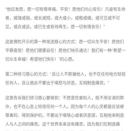
“他应发愿，愿一切有情幸福、平安！愿他们内心安乐！凡是有生命
者，或强或弱，或长或短，或大或小，或粗或细，或可见或不可
见，或近或远，或已生或有待再生，愿一切有情安乐！”
这是佛陀开示的第一种发送慈心的方式：愿一切众生平安！愿他们
平静喜悦！愿他们健康自在！愿他们快乐通达！我们有一种“希望一
切众生幸福！希望他们快乐！”的心愿。
第二种修习慈心的方式：“且让人不欺骗他人，也不在任何地方轻视
任何人，且让彼此不要出于嗔怒与厌恶，互相制造痛苦。”
这里告诉我们修习慈心要做到：不愿意伤害别人，既不用言语的欺
诈，也不在心态上轻视任何一个人。因为每个人的心灵都是应该被
尊重的、得到保护的。不要出于嗔恨心或者厌恶感，互相地来制造
人与人之间的痛苦。这个世界本来没有痛苦，因为我们在制造痛