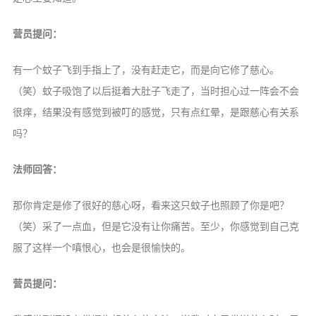
营员提问：
有一个蚊子飞到手指上了，没有赶走它，而是向它修了慈心。
（笑）蚊子吸饱了以后挺着大肚子飞走了，当时担心过一阵会不会
很痒，结果没有感觉到被叮的感觉，只有点红晕，是跟慈心有关系
吗？
法师回答：
那你肯定是修了很好的慈心呀，看来这只蚊子也照顾了你是吧？
（笑）采了一点血，但是它没有让你痛苦。至少，你感觉到自己克
服了这样一个嗔恨心，也会是很愉快的。
营员提问：