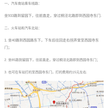
一、汽车南站乘车线路：
坐933路到留园下，往前直走，穿过桐泾北路即到西园寺东门.
二、火车站和汽车北站：
1. 坐40路到西园路东下，下车后往回走右拐弄堂至西园寺东
门；
2. 坐85路到留园下，往前直走，穿过桐泾北路即到西园寺东门；
3. 也可在车站打的至西园寺东门，打的费用约15元左右.