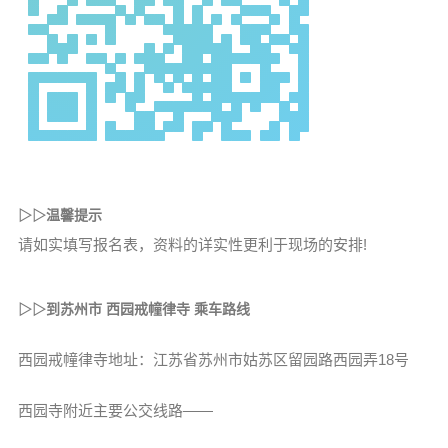
▷▷
温馨提示
请如实填写报名表，资料的详实性更利于现场的安排!
▷▷
到苏州市 西园戒幢律寺 乘车路线
西园戒幢律寺地址：江苏省苏州市姑苏区留园路西园弄18号
西园寺附近主要公交线路——