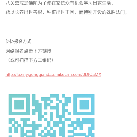
八关斋戒是佛陀为了使在家信众有机会学习出家生活，
藉以
长养出世善根，种植出世正因，而特别开设的殊胜法门。
▷▷
报名方式
网络报名点击下方链接
（或可扫描下方二维码）
http://faxinyigongqiandao.mikecrm.com/3DICaMX