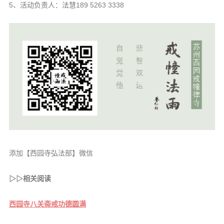
5、活动负责人：法慧189 5263 3338
添加【西园寺弘法部】微信
▷▷
相关阅读
西园寺八关斋戒功德圆满