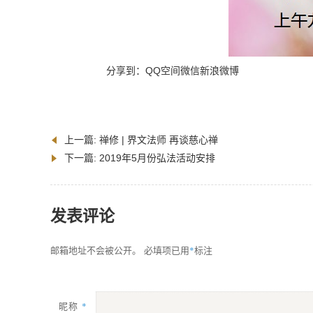
分享到：
QQ空间
微信
新浪微博
上一篇:
禅修 | 界文法师 再谈慈心禅
下一篇:
2019年5月份弘法活动安排
发表评论
*
邮箱地址不会被公开。
必填项已用
标注
昵称
*