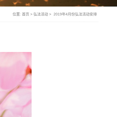
位置:
首页
>
弘法活动
>
2019年4月份弘法活动安排